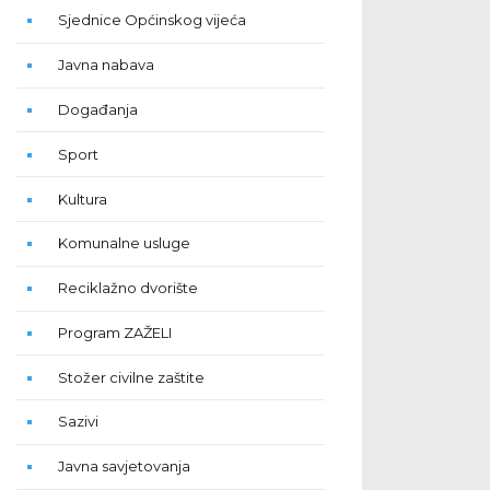
Sjednice Općinskog vijeća
Javna nabava
Događanja
Sport
Kultura
Komunalne usluge
Reciklažno dvorište
Program ZAŽELI
Stožer civilne zaštite
Sazivi
Javna savjetovanja