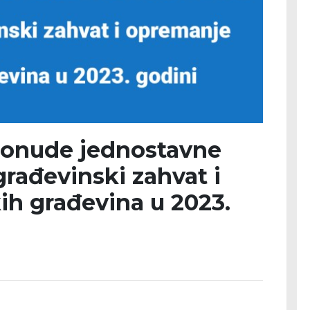
ponude jednostavne
građevinski zahvat i
ih građevina u 2023.