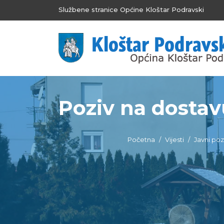
Službene stranice Općine Kloštar Podravski
Poziv na dostav
Početna
Vijesti
Javni pozi