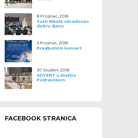
8 Prosinac, 2018
Sveti Nikola obradovao
dobru djecu
5 Prosinac, 2018
Predbožićni koncert
30 Studeni, 2018
ADVENT u Kloštru
Podravskom
FACEBOOK STRANICA