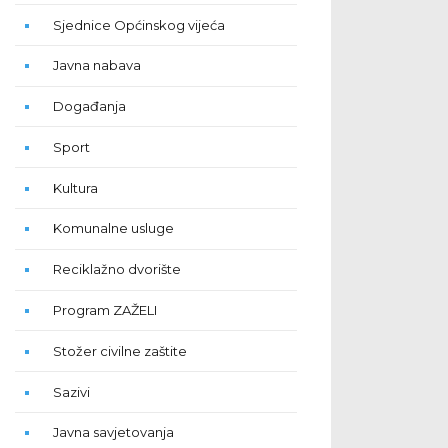
Sjednice Općinskog vijeća
Javna nabava
Događanja
Sport
Kultura
Komunalne usluge
Reciklažno dvorište
Program ZAŽELI
Stožer civilne zaštite
Sazivi
Javna savjetovanja