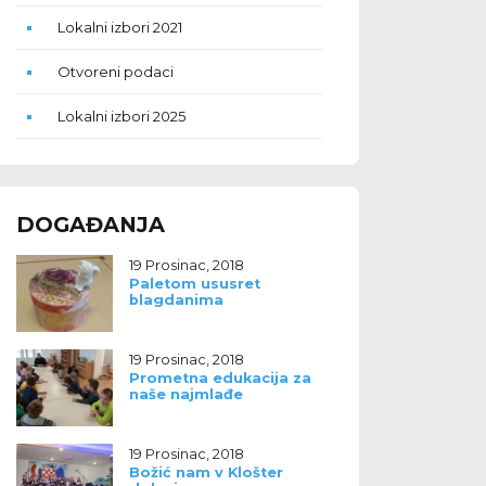
Lokalni izbori 2021
Otvoreni podaci
Lokalni izbori 2025
DOGAĐANJA
19 Prosinac, 2018
Paletom ususret
blagdanima
19 Prosinac, 2018
Prometna edukacija za
naše najmlađe
19 Prosinac, 2018
Božić nam v Klošter