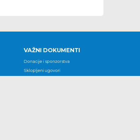
VAŽNI DOKUMENTI
Donacije i sponzorstva
Sklopljeni ugovori
Godišnji financijski izvještaji
Pristup informacijama
GODIŠNJI PLAN RADA ZA 2026
Otvoreni podaci
Izjava o pristupačnosti
Odluka o mrtvozorstvu
CJENICI KOMUNALNIH USLUGA