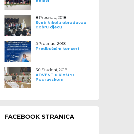
dolazi
8 Prosinac, 2018
Sveti Nikola obradovao
dobru djecu
5 Prosinac, 2018
Predbožićni koncert
30 Studeni, 2018
ADVENT u Kloštru
Podravskom
FACEBOOK STRANICA