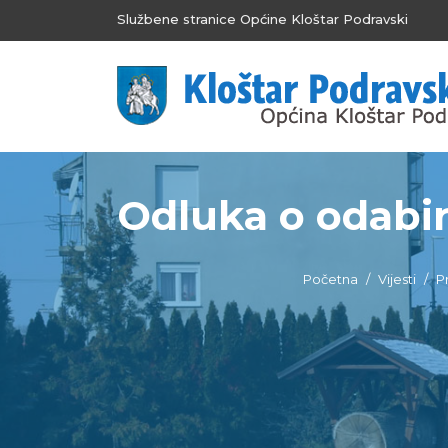
Službene stranice Općine Kloštar Podravski
Odluka o odabir
Početna
Vijesti
P