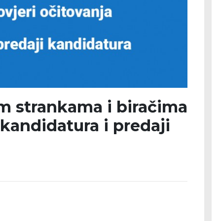
im strankama i biračima
 kandidatura i predaji