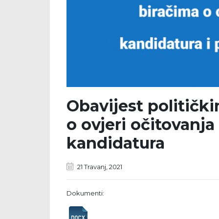
Obavijest političk
o ovjeri očitovanja
kandidatura
21 Travanj, 2021
Dokumenti: