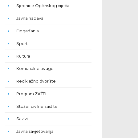
Sjednice Općinskog vijeća
Javna nabava
Događanja
Sport
Kultura
Komunalne usluge
Reciklažno dvorište
Program ZAŽELI
Stožer civilne zaštite
Sazivi
Javna savjetovanja