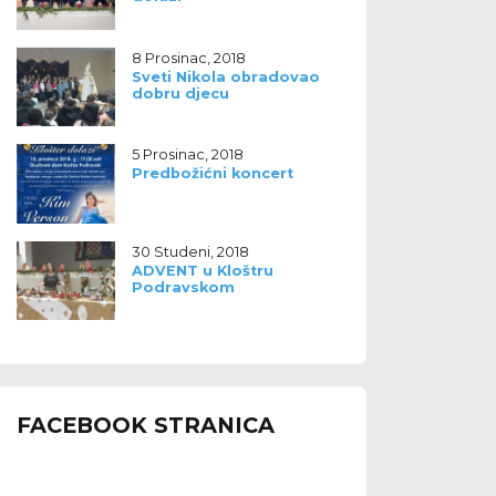
8 Prosinac, 2018
Sveti Nikola obradovao
dobru djecu
5 Prosinac, 2018
Predbožićni koncert
30 Studeni, 2018
ADVENT u Kloštru
Podravskom
FACEBOOK STRANICA