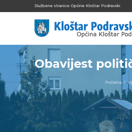
Službene stranice Općine Kloštar Podravski
Obavijest politi
Početna
Vi