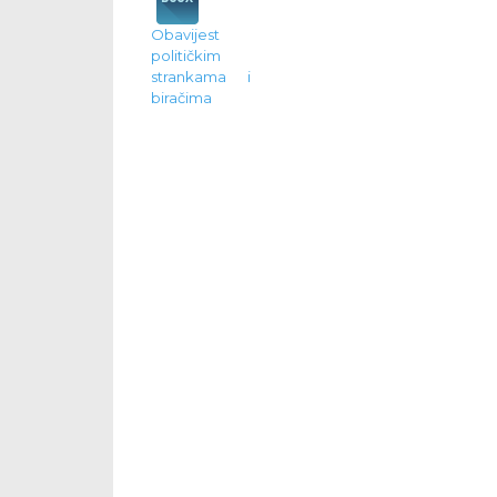
Obavijest
političkim
strankama i
biračima