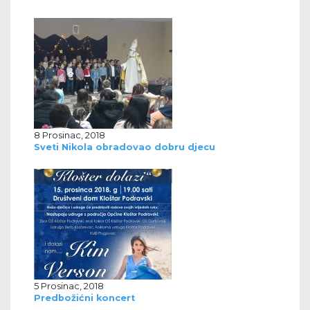
8 Prosinac, 2018
Sveti Nikola obradovao dobru djecu
5 Prosinac, 2018
Predbožićni koncert