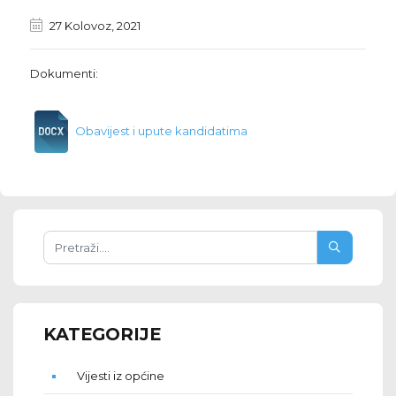
27 Kolovoz, 2021
Dokumenti:
Obavijest i upute kandidatima
KATEGORIJE
Vijesti iz općine