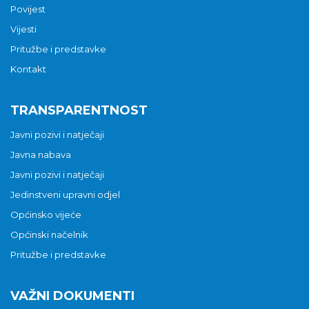
Povijest
Vijesti
Pritužbe i predstavke
Kontakt
TRANSPARENTNOST
Javni pozivi i natječaji
Javna nabava
Javni pozivi i natječaji
Jedinstveni upravni odjel
Općinsko vijeće
Općinski načelnik
Pritužbe i predstavke
VAŽNI DOKUMENTI