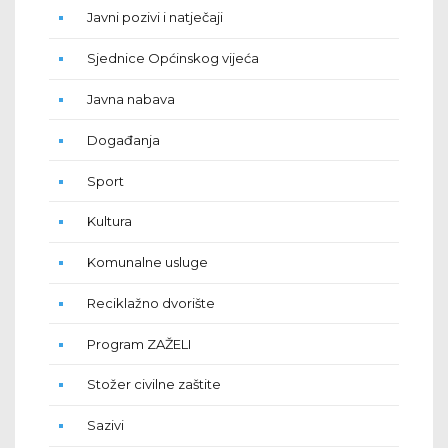
Javni pozivi i natječaji
Sjednice Općinskog vijeća
Javna nabava
Događanja
Sport
Kultura
Komunalne usluge
Reciklažno dvorište
Program ZAŽELI
Stožer civilne zaštite
Sazivi