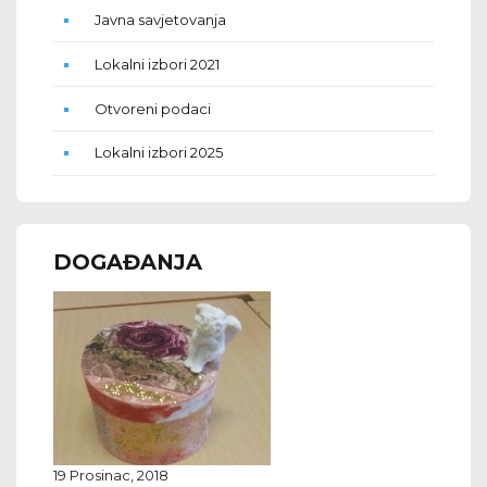
Javna savjetovanja
Lokalni izbori 2021
Otvoreni podaci
Lokalni izbori 2025
DOGAĐANJA
19 Prosinac, 2018