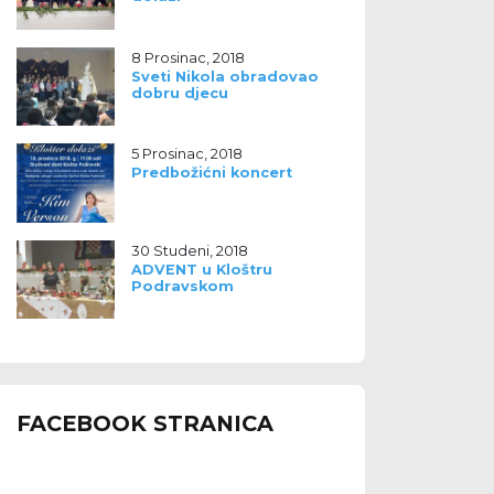
8 Prosinac, 2018
Sveti Nikola obradovao
dobru djecu
5 Prosinac, 2018
Predbožićni koncert
30 Studeni, 2018
ADVENT u Kloštru
Podravskom
FACEBOOK STRANICA