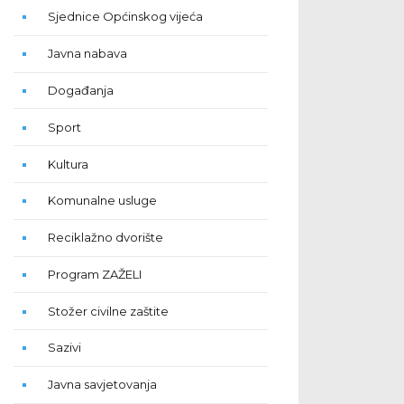
Sjednice Općinskog vijeća
Javna nabava
Događanja
Sport
Kultura
Komunalne usluge
Reciklažno dvorište
Program ZAŽELI
Stožer civilne zaštite
Sazivi
Javna savjetovanja