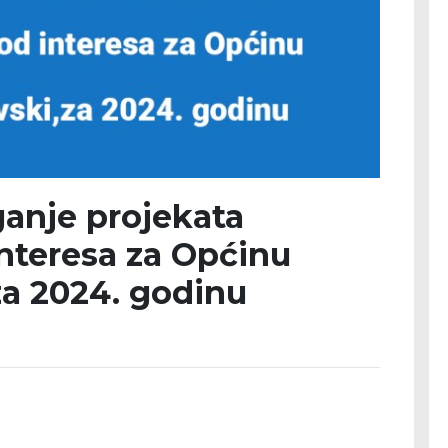
ganje projekata
interesa za Općinu
za 2024. godinu
a