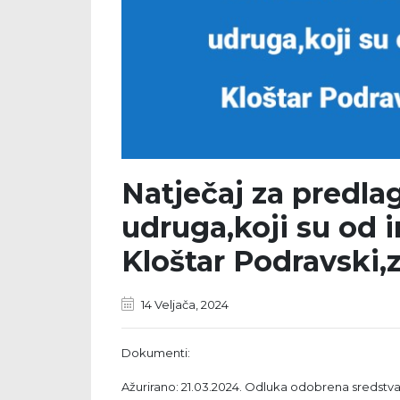
Natječaj za predla
udruga,koji su od 
Kloštar Podravski,
14 Veljača, 2024
Dokumenti:
Ažurirano: 21.03.2024. Odluka odobrena sredstv