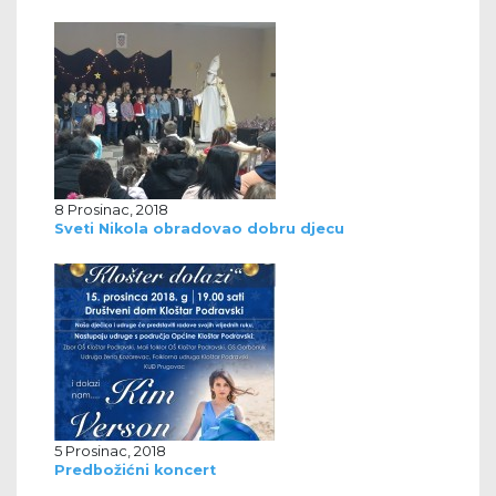
8 Prosinac, 2018
Sveti Nikola obradovao dobru djecu
5 Prosinac, 2018
Predbožićni koncert