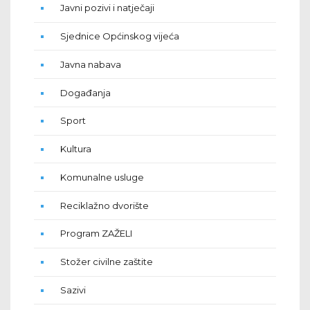
Javni pozivi i natječaji
Sjednice Općinskog vijeća
Javna nabava
Događanja
Sport
Kultura
Komunalne usluge
Reciklažno dvorište
Program ZAŽELI
Stožer civilne zaštite
Sazivi