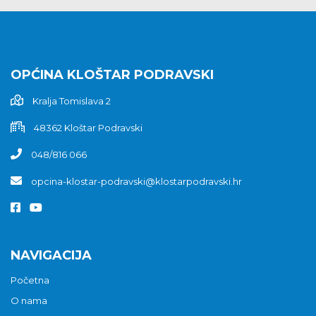
OPĆINA KLOŠTAR PODRAVSKI
Kralja Tomislava 2
48362 Kloštar Podravski
048/816 066
opcina-klostar-podravski@klostarpodravski.hr
NAVIGACIJA
Početna
O nama