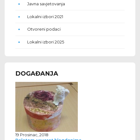
Javna savjetovanja
Lokalni izbori 2021
Otvoreni podaci
Lokalni izbori 2025
DOGAĐANJA
19 Prosinac, 2018