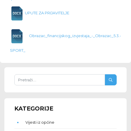
UPUTE ZA PRIJAVITELJE
Obrazac_financijskog_izvjestaja_-_Obrazac_5.3.-
SPORT_
KATEGORIJE
Vijesti iz općine