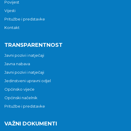
Povijest
Vijesti
Pritužbe i predstavke
Kontakt
TRANSPARENTNOST
Javni pozivi i natječaji
Javna nabava
Javni pozivi i natječaji
Jedinstveni upravni odjel
Općinsko vijeće
Općinski načelnik
Pritužbe i predstavke
VAŽNI DOKUMENTI