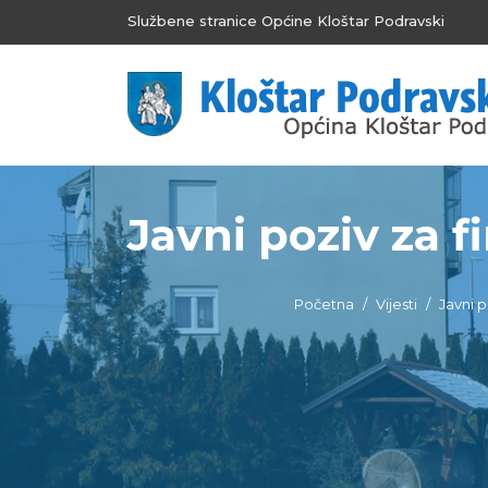
Službene stranice Općine Kloštar Podravski
Javni poziv za 
Početna
Vijesti
Javni p