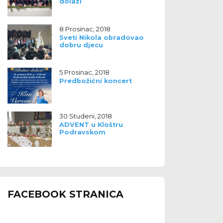
dolazi
8 Prosinac, 2018
Sveti Nikola obradovao
dobru djecu
5 Prosinac, 2018
Predbožićni koncert
30 Studeni, 2018
ADVENT u Kloštru
Podravskom
FACEBOOK STRANICA