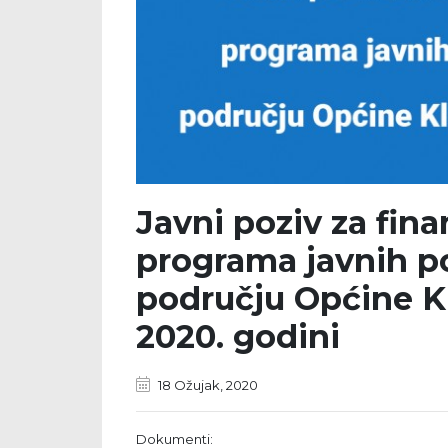
Javni poziv za fin
programa javnih po
području Općine Kl
2020. godini
18 Ožujak, 2020
Dokumenti: