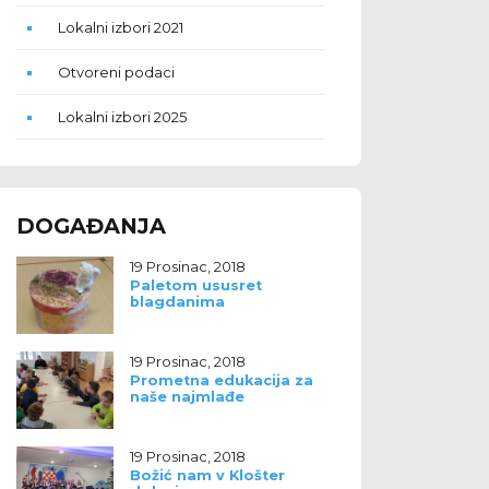
Lokalni izbori 2021
Otvoreni podaci
Lokalni izbori 2025
DOGAĐANJA
19 Prosinac, 2018
Paletom ususret
blagdanima
19 Prosinac, 2018
Prometna edukacija za
naše najmlađe
19 Prosinac, 2018
Božić nam v Klošter