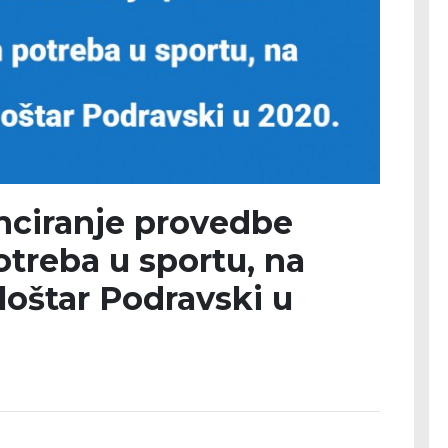
anciranje provedbe
treba u sportu, na
oštar Podravski u