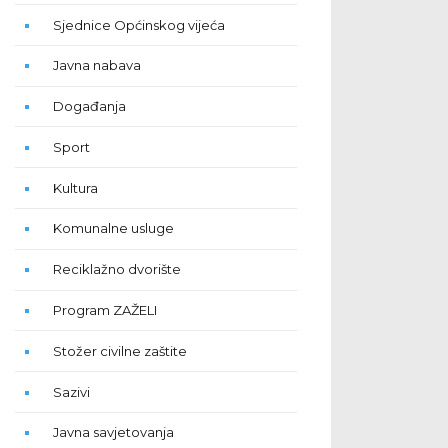
Sjednice Općinskog vijeća
Javna nabava
Događanja
Sport
Kultura
Komunalne usluge
Reciklažno dvorište
Program ZAŽELI
Stožer civilne zaštite
Sazivi
Javna savjetovanja