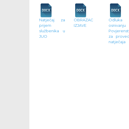
Natječaj za
OBRAZAC
Odluka
prijem
IZJAVE
osnivanju
službenika u
Povjerenst
JUO
za prove
natječaja