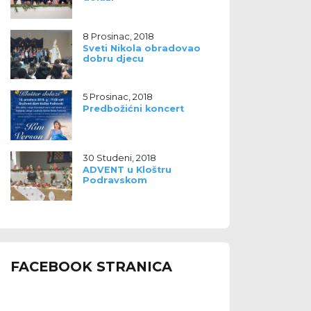
8 Prosinac, 2018
Sveti Nikola obradovao
dobru djecu
5 Prosinac, 2018
Predbožićni koncert
30 Studeni, 2018
ADVENT u Kloštru
Podravskom
FACEBOOK STRANICA