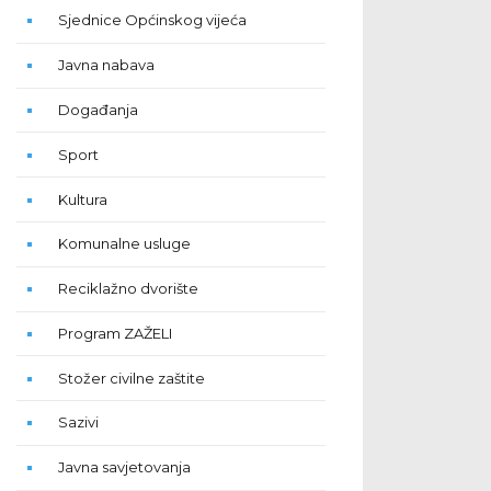
Sjednice Općinskog vijeća
Javna nabava
Događanja
Sport
Kultura
Komunalne usluge
Reciklažno dvorište
Program ZAŽELI
Stožer civilne zaštite
Sazivi
Javna savjetovanja