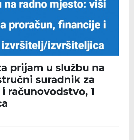
 prijam u službu na
stručni suradnik za
 i računovodstvo, 1
ca