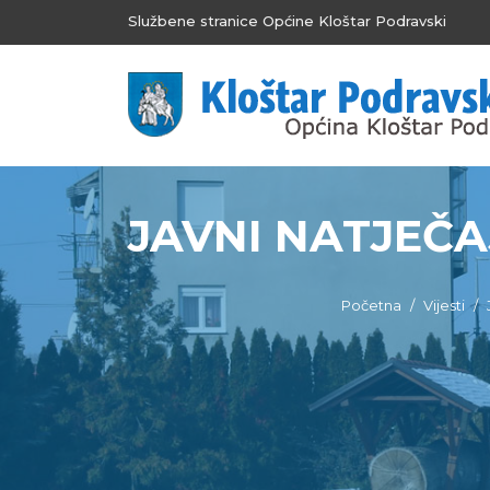
Službene stranice Općine Kloštar Podravski
JAVNI NATJEČAJ 
Početna
Vijesti