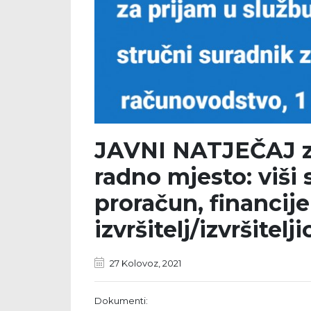
JAVNI NATJEČAJ za
radno mjesto: viši 
proračun, financije
izvršitelj/izvršitelji
27 Kolovoz, 2021
Dokumenti: