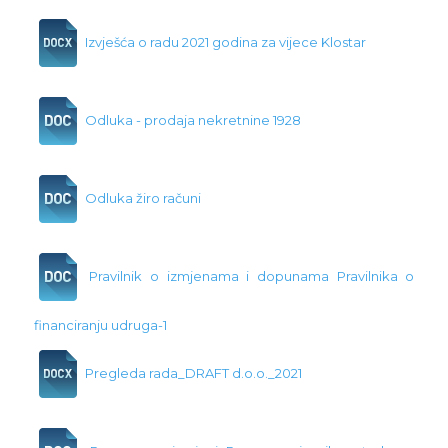
Izvješća o radu 2021 godina za vijece Klostar
Odluka - prodaja nekretnine 1928
Odluka žiro računi
Pravilnik o izmjenama i dopunama Pravilnika o
financiranju udruga-1
Pregleda rada_DRAFT d.o.o._2021