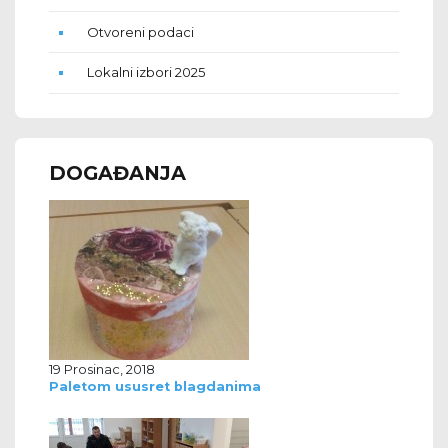
Otvoreni podaci
Lokalni izbori 2025
DOGAĐANJA
19 Prosinac, 2018
Paletom ususret blagdanima