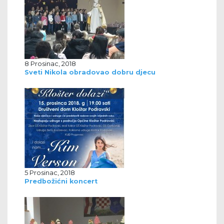
8 Prosinac, 2018
Sveti Nikola obradovao dobru djecu
5 Prosinac, 2018
Predbožićni koncert