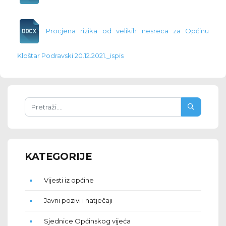
Procjena rizika od velikih nesreca za Općinu
Kloštar Podravski 20.12.2021._ispis
KATEGORIJE
Vijesti iz općine
Javni pozivi i natječaji
Sjednice Općinskog vijeća