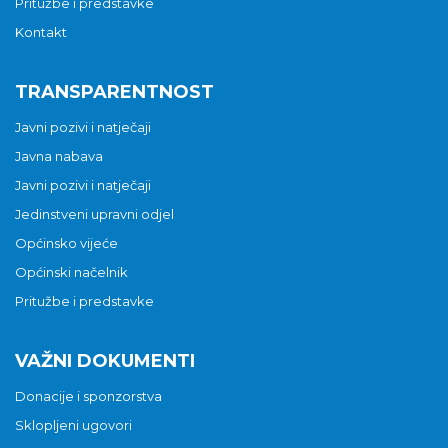
Pritužbe i predstavke
Kontakt
TRANSPARENTNOST
Javni pozivi i natječaji
Javna nabava
Javni pozivi i natječaji
Jedinstveni upravni odjel
Općinsko vijeće
Općinski načelnik
Pritužbe i predstavke
VAŽNI DOKUMENTI
Donacije i sponzorstva
Sklopljeni ugovori