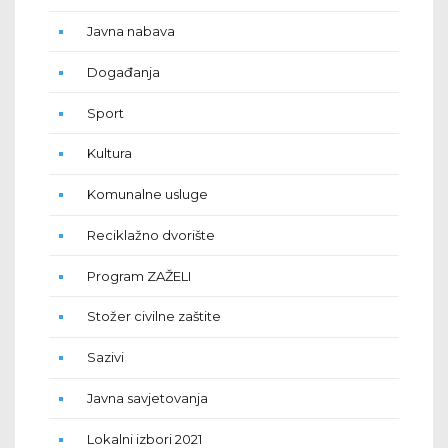
Javna nabava
Događanja
Sport
Kultura
Komunalne usluge
Reciklažno dvorište
Program ZAŽELI
Stožer civilne zaštite
Sazivi
Javna savjetovanja
Lokalni izbori 2021