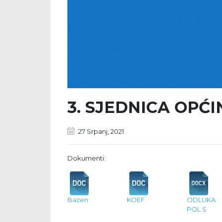
3. SJEDNICA OPĆ
27 Srpanj, 2021
Dokumenti:
Bazen
KOEF
ODLUKA
POL S