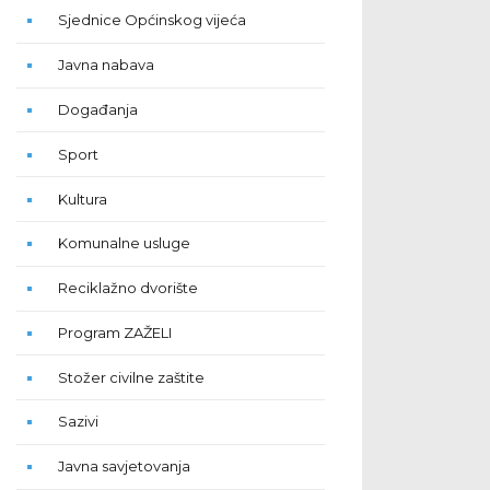
Sjednice Općinskog vijeća
Javna nabava
Događanja
Sport
Kultura
Komunalne usluge
Reciklažno dvorište
Program ZAŽELI
Stožer civilne zaštite
Sazivi
Javna savjetovanja