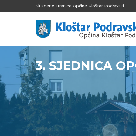
Službene stranice Općine Kloštar Podravski
3. SJEDNICA O