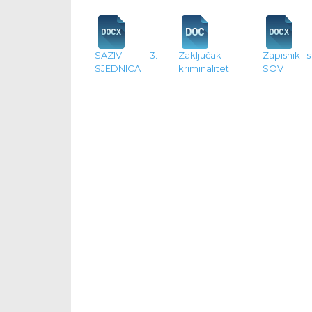
SAZIV 3.
Zaključak -
Zapisnik s
SJEDNICA
kriminalitet
SOV