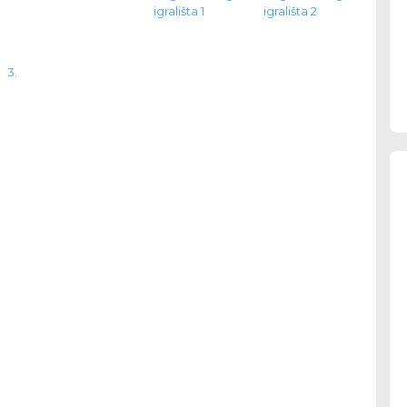
igrališta 1
igrališta 2
 3.