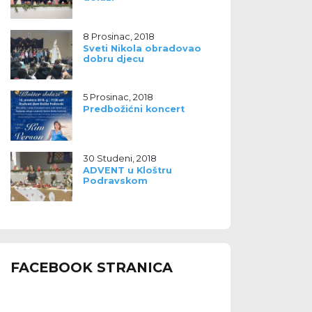
8 Prosinac, 2018
Sveti Nikola obradovao
dobru djecu
5 Prosinac, 2018
Predbožićni koncert
30 Studeni, 2018
ADVENT u Kloštru
Podravskom
FACEBOOK STRANICA