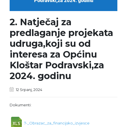
2. Natječaj za
predlaganje projekata
udruga,koji su od
interesa za Općinu
Kloštar Podravski,za
2024. godinu
12 Srpanj, 2024
Dokumenti:
7-_Obrazac_za_financijsko_izvjesce