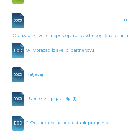
8-
_Obrazac_izjave_o_nepostojanju_dvostrukog_financiranja
9-_Obrazac_izjave_o_partnerstvu
Natječaj
1-Upute_za_prijavitelje (1)
2-Opisni_obrazac_projekta_ili_programa