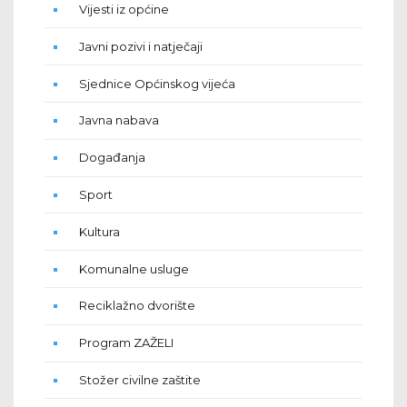
Vijesti iz općine
Javni pozivi i natječaji
Sjednice Općinskog vijeća
Javna nabava
Događanja
Sport
Kultura
Komunalne usluge
Reciklažno dvorište
Program ZAŽELI
Stožer civilne zaštite