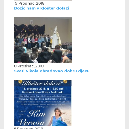
19 Prosinac, 2018
Božić nam v Klošter dolazi
8 Prosinac, 2018
Sveti Nikola obradovao dobru djecu
5 Prosinac, 2018