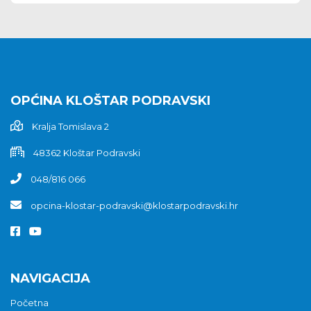
OPĆINA KLOŠTAR PODRAVSKI
Kralja Tomislava 2
48362 Kloštar Podravski
048/816 066
opcina-klostar-podravski@klostarpodravski.hr
NAVIGACIJA
Početna