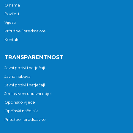
O nama
Povijest
Vijesti
Pritužbe i predstavke
Kontakt
TRANSPARENTNOST
Javni pozivi i natječaji
Javna nabava
Javni pozivi i natječaji
Jedinstveni upravni odjel
Općinsko vijeće
Općinski načelnik
Pritužbe i predstavke