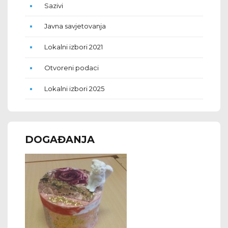
Sazivi
Javna savjetovanja
Lokalni izbori 2021
Otvoreni podaci
Lokalni izbori 2025
DOGAĐANJA