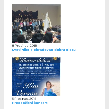
8 Prosinac, 2018
Sveti Nikola obradovao dobru djecu
5 Prosinac, 2018
Predbožićni koncert