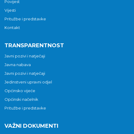
Povijest
Vijesti
Pritužbe i predstavke
Kontakt
TRANSPARENTNOST
Javni pozivi i natječaji
Javna nabava
Javni pozivi i natječaji
Jedinstveni upravni odjel
Općinsko vijeće
Općinski načelnik
Pritužbe i predstavke
VAŽNI DOKUMENTI