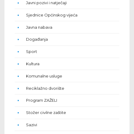
Javni pozivi i natječaji
Sjednice Općinskog vijeća
Javna nabava
Događanja
Sport
Kultura
Komunalne usluge
Reciklažno dvorište
Program ZAŽELI
Stožer civilne zaštite
Sazivi