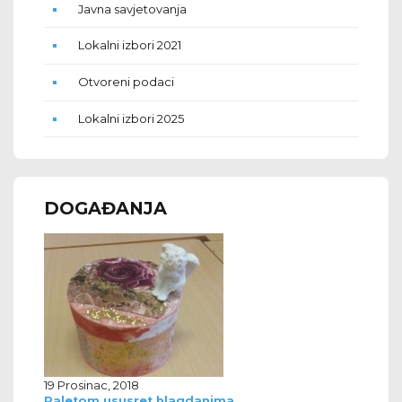
Javna savjetovanja
Lokalni izbori 2021
Otvoreni podaci
Lokalni izbori 2025
DOGAĐANJA
19 Prosinac, 2018
Paletom ususret blagdanima