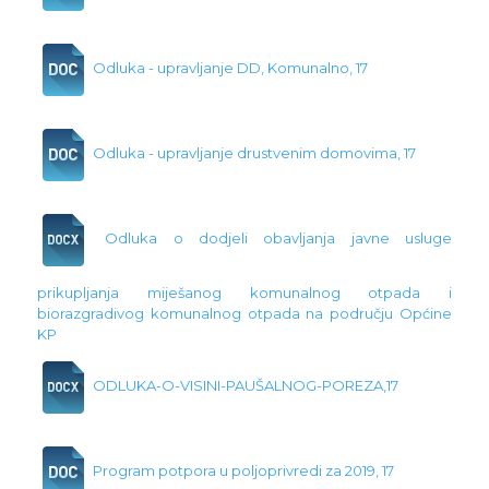
Odluka - upravljanje DD, Komunalno, 17
Odluka - upravljanje drustvenim domovima, 17
Odluka o dodjeli obavljanja javne usluge
prikupljanja miješanog komunalnog otpada i
biorazgradivog komunalnog otpada na području Općine
KP
ODLUKA-O-VISINI-PAUŠALNOG-POREZA,17
Program potpora u poljoprivredi za 2019, 17