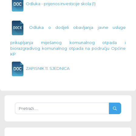
Odluka - prijenos investicije skola (1)
Odluka o dodjeli obavljanja javne usluge
prikupljanja miješanog komunalnog otpada i
biorazgradivog komunalnog otpada na području Općine
KP
ZAPISNIK 11. SJEDNICA