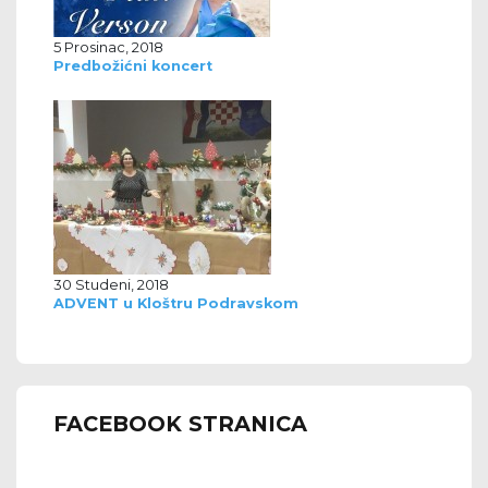
5 Prosinac, 2018
Predbožićni koncert
30 Studeni, 2018
ADVENT u Kloštru Podravskom
FACEBOOK STRANICA