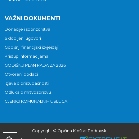
VAŽNI DOKUMENTI
Donacije i sponzorstva
Sklopljeni ugovori
Godišnji financijski izvještaji
Pristup informacijama
GODIŠNJI PLAN RADA ZA 2026
Otvoreni podaci
Izjava o pristupačnosti
Odluka o mrtvozorstvu
CJENICI KOMUNALNIH USLUGA
Copyright © Općina Kloštar Podravski