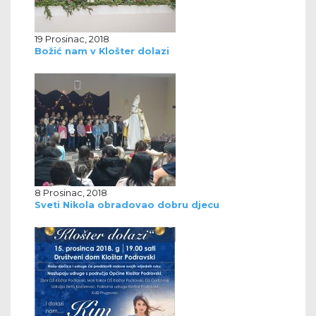
19 Prosinac, 2018
Božić nam v Klošter dolazi
8 Prosinac, 2018
Sveti Nikola obradovao dobru djecu