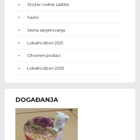
Stožer civilne zaštite
Sazivi
Javna savjetovanja
Lokalni izbori 2021
Otvoreni podaci
Lokalni izbori 2025
DOGAĐANJA