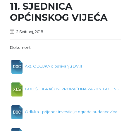
11. SJEDNICA
OPĆINSKOG VIJEĆA
2 Svibanj, 2018
Dokumenti:
Akt, ODLUKA o osnivanju DV,11
GODIŠ. OBRAČUN. PRORAČUNA ZA 2017. GODINU
Odluka - prijenos investicije ograda budancevica