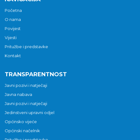
Početna
O nama
Povijest
Vijesti
Pritužbe i predstavke
Kontakt
TRANSPARENTNOST
Javni pozivi i natječaji
Javna nabava
Javni pozivi i natječaji
Jedinstveni upravni odjel
Općinsko vijeće
Općinski načelnik
Pritužbe i predstavke