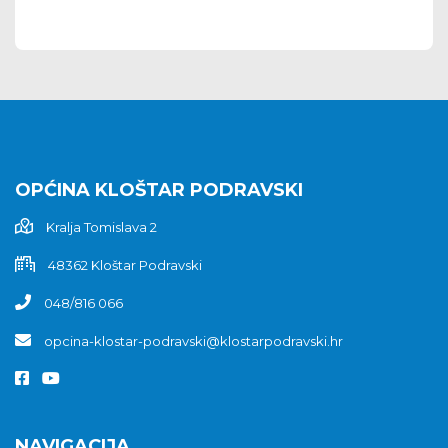
OPĆINA KLOŠTAR PODRAVSKI
Kralja Tomislava 2
48362 Kloštar Podravski
048/816 066
opcina-klostar-podravski@klostarpodravski.hr
NAVIGACIJA