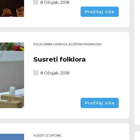
8 Ožujak, 2018
Pročitaj više
FOLKLORNA UDRUGA KLOŠTAR PODRAVSKI
Susreti folklora
8 Ožujak, 2018
Pročitaj više
VIJESTI IZ OPĆINE