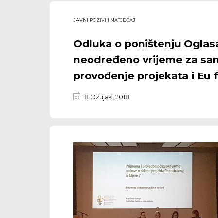
JAVNI POZIVI I NATJEČAJI
Odluka o poništenju Oglasa
neodređeno vrijeme za sa
provođenje projekata i Eu 
8 Ožujak, 2018