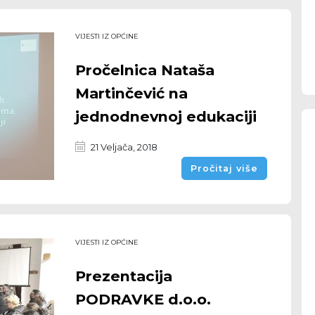
VIJESTI IZ OPĆINE
Pročelnica Nataša
Martinčević na
jednodnevnoj edukaciji
21 Veljača, 2018
Pročitaj više
VIJESTI IZ OPĆINE
Prezentacija
PODRAVKE d.o.o.