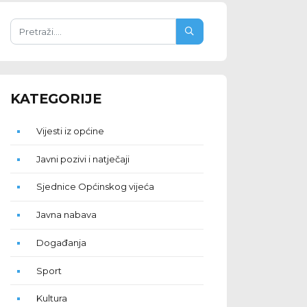
KATEGORIJE
Vijesti iz općine
Javni pozivi i natječaji
Sjednice Općinskog vijeća
Javna nabava
Događanja
Sport
Kultura