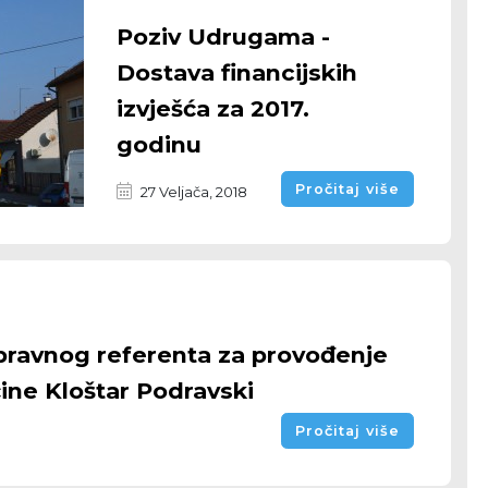
Poziv Udrugama -
Dostava financijskih
izvješća za 2017.
godinu
Pročitaj više
27 Veljača, 2018
pravnog referenta za provođenje
ine Kloštar Podravski
Pročitaj više