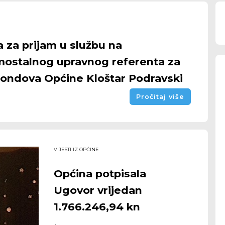
 za prijam u službu na
mostalnog upravnog referenta za
fondova Općine Kloštar Podravski
Pročitaj više
VIJESTI IZ OPĆINE
Općina potpisala
Ugovor vrijedan
1.766.246,94 kn