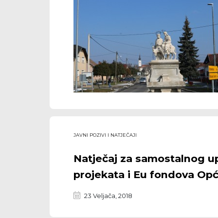
JAVNI POZIVI I NATJEČAJI
Natječaj za samostalnog u
projekata i Eu fondova Opć
23 Veljača, 2018