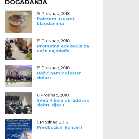
DOGAĐANJA
19 Prosinac, 2018
Paletom ususret
blagdanima
19 Prosinac, 2018
Prometna edukacija za
naše najmlađe
19 Prosinac, 2018
Božić nam v Klošter
dolazi
8 Prosinac, 2018
Sveti Nikola obradovao
dobru djecu
5 Prosinac, 2018
Predbožićni koncert