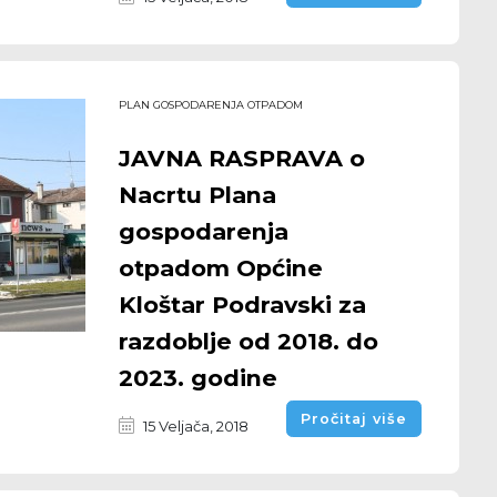
PLAN GOSPODARENJA OTPADOM
JAVNA RASPRAVA o
Nacrtu Plana
gospodarenja
otpadom Općine
Kloštar Podravski za
razdoblje od 2018. do
2023. godine
Pročitaj više
15 Veljača, 2018