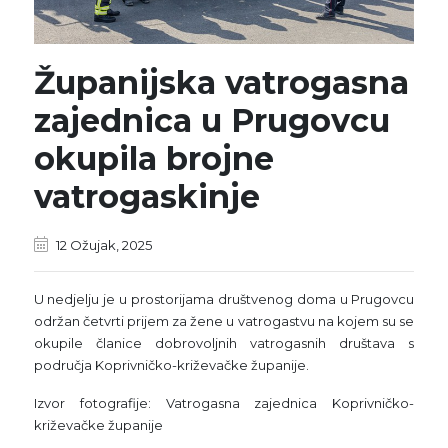
Županijska vatrogasna
zajednica u Prugovcu
okupila brojne
vatrogaskinje
12 Ožujak, 2025
U nedjelju je u prostorijama društvenog doma u Prugovcu
održan četvrti prijem za žene u vatrogastvu na kojem su se
okupile članice dobrovoljnih vatrogasnih društava s
područja Koprivničko-križevačke županije.
Izvor fotografije: Vatrogasna zajednica Koprivničko-
križevačke županije