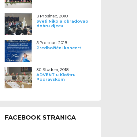
8 Prosinac, 2018
Sveti Nikola obradovao
dobru djecu
5 Prosinac, 2018
Predbožićni koncert
30 Studeni, 2018
ADVENT u Kloštru
Podravskom
FACEBOOK STRANICA