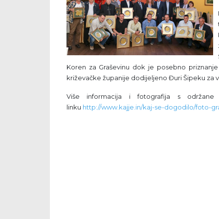
Koren za Graševinu dok je posebno priznanje
križevačke županije dodijeljeno Đuri Šipeku za 
Više informacija i fotografija s održane
linku
http://www.kajje.in/kaj-se-dogodilo/foto-