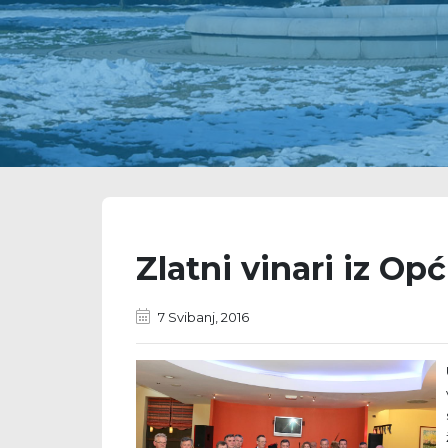
Zlatni vinari iz Op
7 Svibanj, 2016