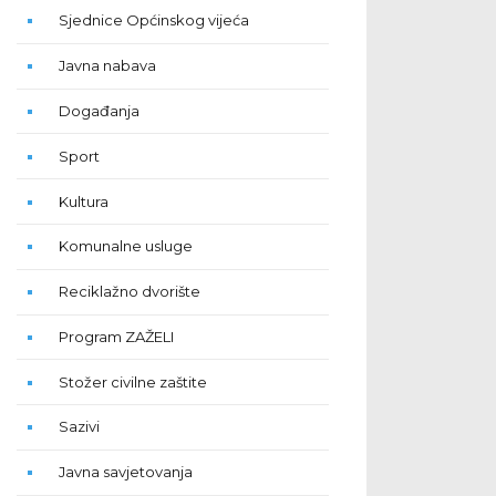
Sjednice Općinskog vijeća
Javna nabava
Događanja
Sport
Kultura
Komunalne usluge
Reciklažno dvorište
Program ZAŽELI
Stožer civilne zaštite
Sazivi
Javna savjetovanja