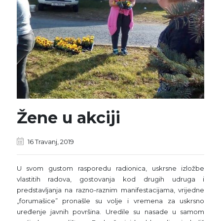
Žene u akciji
16 Travanj, 2019
U svom gustom rasporedu radionica, uskrsne izložbe
vlastitih radova, gostovanja kod drugih udruga i
predstavljanja na razno-raznim manifestacijama, vrijedne
„forumašice” pronašle su volje i vremena za uskrsno
uređenje javnih površina. Uredile su nasade u samom