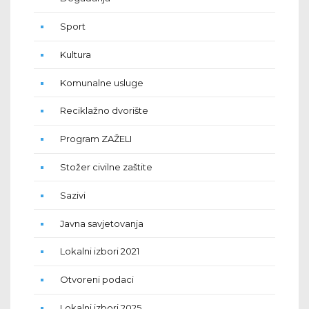
Sport
Kultura
Komunalne usluge
Reciklažno dvorište
Program ZAŽELI
Stožer civilne zaštite
Sazivi
Javna savjetovanja
Lokalni izbori 2021
Otvoreni podaci
Lokalni izbori 2025