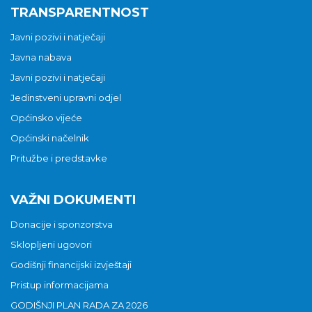
TRANSPARENTNOST
Javni pozivi i natječaji
Javna nabava
Javni pozivi i natječaji
Jedinstveni upravni odjel
Općinsko vijeće
Općinski načelnik
Pritužbe i predstavke
VAŽNI DOKUMENTI
Donacije i sponzorstva
Sklopljeni ugovori
Godišnji financijski izvještaji
Pristup informacijama
GODIŠNJI PLAN RADA ZA 2026