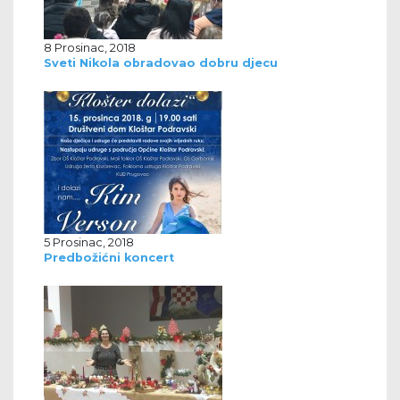
8 Prosinac, 2018
Sveti Nikola obradovao dobru djecu
5 Prosinac, 2018
Predbožićni koncert