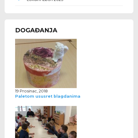
DOGAĐANJA
19 Prosinac, 2018
Paletom ususret blagdanima