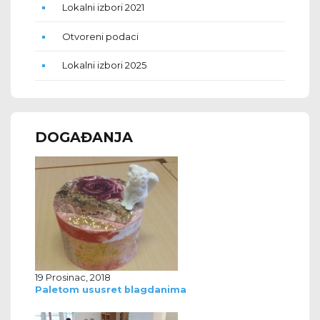
Lokalni izbori 2021
Otvoreni podaci
Lokalni izbori 2025
DOGAĐANJA
19 Prosinac, 2018
Paletom ususret blagdanima