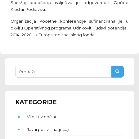
Sadržaj priopćenja isključiva je odgovornost Općine
Kloštar Podravski.
Organizacija Početne konferencije sufinancirana je u
okviru Operativnog programa Učinkoviti ljudski potencijali
2014.-2020., iz Europskog socijalnog fonda.
KATEGORIJE
Vijesti iz općine
Javni pozivi i natječaji