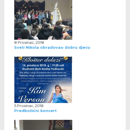
8 Prosinac, 2018
Sveti Nikola obradovao dobru djecu
5 Prosinac, 2018
Predbožićni koncert