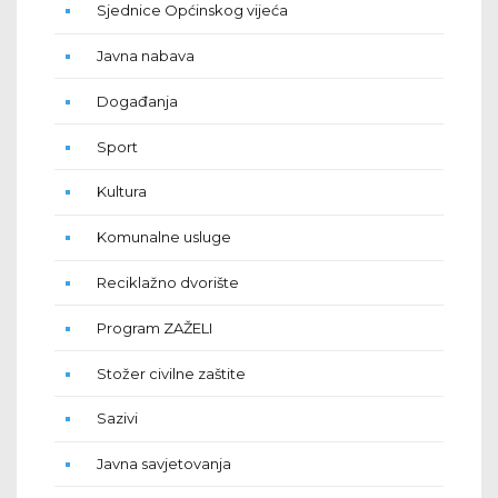
Sjednice Općinskog vijeća
Javna nabava
Događanja
Sport
Kultura
Komunalne usluge
Reciklažno dvorište
Program ZAŽELI
Stožer civilne zaštite
Sazivi
Javna savjetovanja