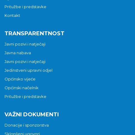
Pritužbe i predstavke
Kontakt
TRANSPARENTNOST
Javni pozivi i natječaji
Javna nabava
Javni pozivi i natječaji
Jedinstveni upravni odjel
Općinsko vijeće
Općinski načelnik
Pritužbe i predstavke
VAŽNI DOKUMENTI
Donacije i sponzorstva
Sklopljeni ugovori