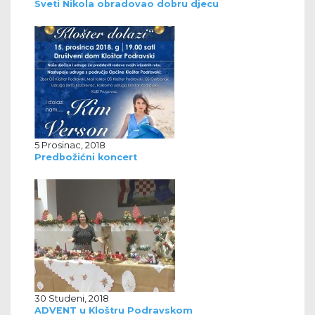
Sveti Nikola obradovao dobru djecu
5 Prosinac, 2018
Predbožićni koncert
30 Studeni, 2018
ADVENT u Kloštru Podravskom