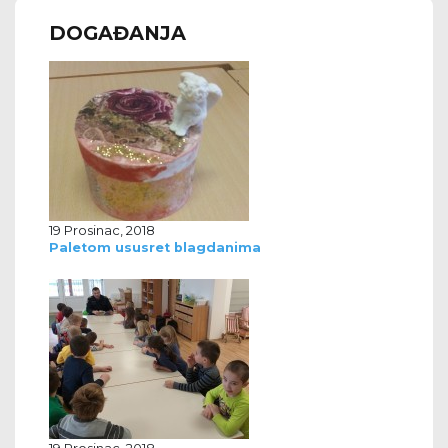
DOGAĐANJA
19 Prosinac, 2018
Paletom ususret blagdanima
19 Prosinac, 2018