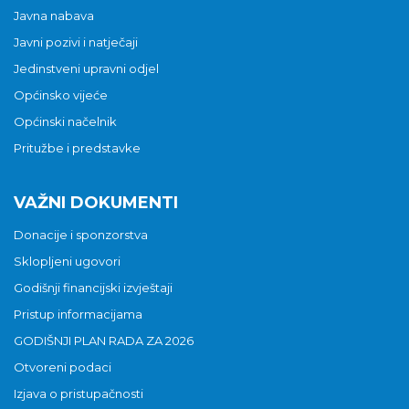
Javna nabava
Javni pozivi i natječaji
Jedinstveni upravni odjel
Općinsko vijeće
Općinski načelnik
Pritužbe i predstavke
VAŽNI DOKUMENTI
Donacije i sponzorstva
Sklopljeni ugovori
Godišnji financijski izvještaji
Pristup informacijama
GODIŠNJI PLAN RADA ZA 2026
Otvoreni podaci
Izjava o pristupačnosti