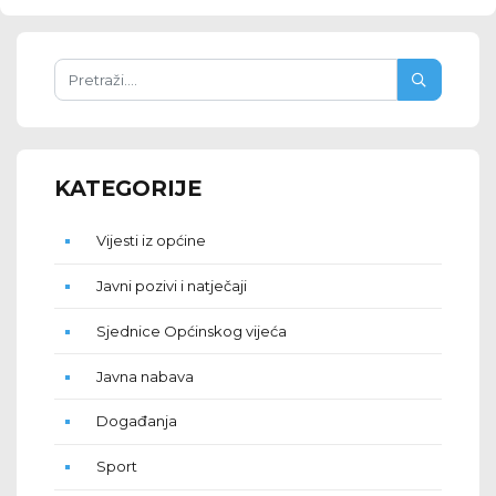
KATEGORIJE
Vijesti iz općine
Javni pozivi i natječaji
Sjednice Općinskog vijeća
Javna nabava
Događanja
Sport