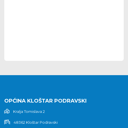
OPĆINA KLOŠTAR PODRAVSKI
Kralja Tomislava 2
48362 Kloštar Podravski