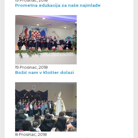
Prometna edukacija za naše najmlađe
19 Prosinac, 2018
Božić nam v Klošter dolazi
8 Prosinac, 2018