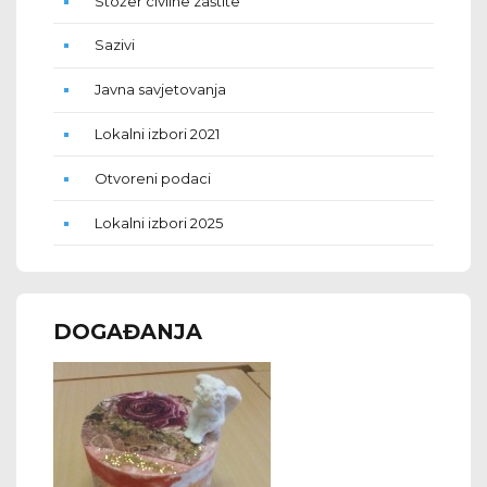
Stožer civilne zaštite
Sazivi
Javna savjetovanja
Lokalni izbori 2021
Otvoreni podaci
Lokalni izbori 2025
DOGAĐANJA