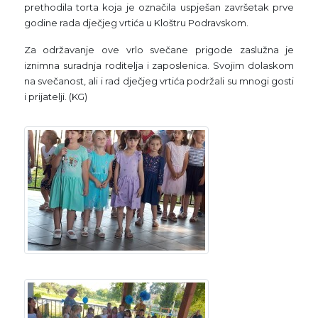
prethodila torta koja je označila uspješan završetak prve
godine rada dječjeg vrtića u Kloštru Podravskom.
Za održavanje ove vrlo svečane prigode zaslužna je
iznimna suradnja roditelja i zaposlenica. Svojim dolaskom
na svečanost, ali i rad dječjeg vrtića podržali su mnogi gosti
i prijatelji. (KG)