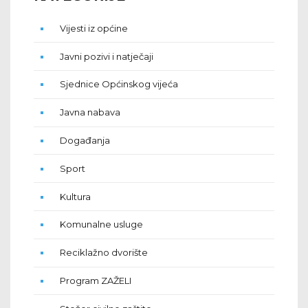
Vijesti iz općine
Javni pozivi i natječaji
Sjednice Općinskog vijeća
Javna nabava
Događanja
Sport
Kultura
Komunalne usluge
Reciklažno dvorište
Program ZAŽELI