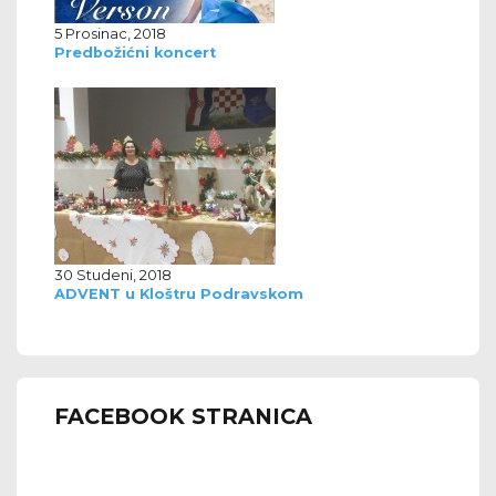
5 Prosinac, 2018
Predbožićni koncert
30 Studeni, 2018
ADVENT u Kloštru Podravskom
FACEBOOK STRANICA