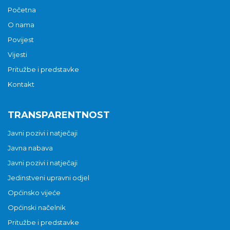
Početna
O nama
Povijest
Vijesti
Pritužbe i predstavke
Kontakt
TRANSPARENTNOST
Javni pozivi i natječaji
Javna nabava
Javni pozivi i natječaji
Jedinstveni upravni odjel
Općinsko vijeće
Općinski načelnik
Pritužbe i predstavke