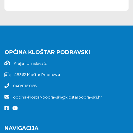
OPĆINA KLOŠTAR PODRAVSKI
Kralja Tomislava 2
48362 Kloštar Podravski
048/816 066
opcina-klostar-podravski@klostarpodravski.hr
NAVIGACIJA