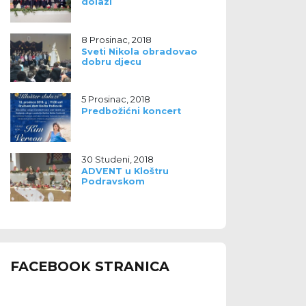
dolazi
8 Prosinac, 2018
Sveti Nikola obradovao
dobru djecu
5 Prosinac, 2018
Predbožićni koncert
30 Studeni, 2018
ADVENT u Kloštru
Podravskom
FACEBOOK STRANICA