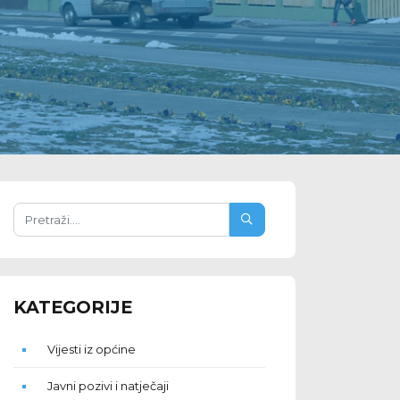
KATEGORIJE
Vijesti iz općine
Javni pozivi i natječaji