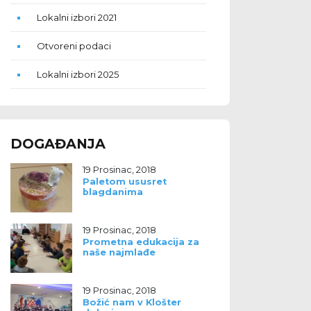
Lokalni izbori 2021
Otvoreni podaci
Lokalni izbori 2025
DOGAĐANJA
19 Prosinac, 2018
Paletom ususret
blagdanima
19 Prosinac, 2018
Prometna edukacija za
naše najmlađe
19 Prosinac, 2018
Božić nam v Klošter