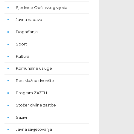
Sjednice Općinskog vijeća
Javna nabava
Događanja
Sport
Kultura
Komunalne usluge
Reciklažno dvorište
Program ZAŽELI
Stožer civilne zaštite
Sazivi
Javna savjetovanja