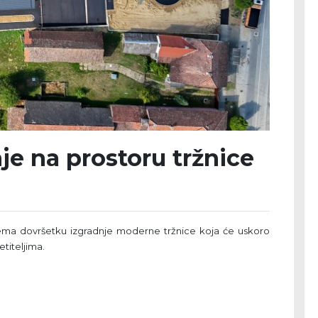
je na prostoru tržnice
ema dovršetku izgradnje moderne tržnice koja će uskoro
etiteljima.