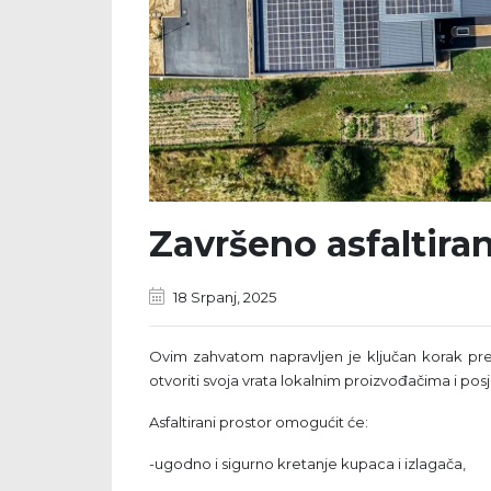
Završeno asfaltiran
18 Srpanj, 2025
Ovim zahvatom napravljen je ključan korak pr
otvoriti svoja vrata lokalnim proizvođačima i posj
Asfaltirani prostor omogućit će:
-ugodno i sigurno kretanje kupaca i izlagača,