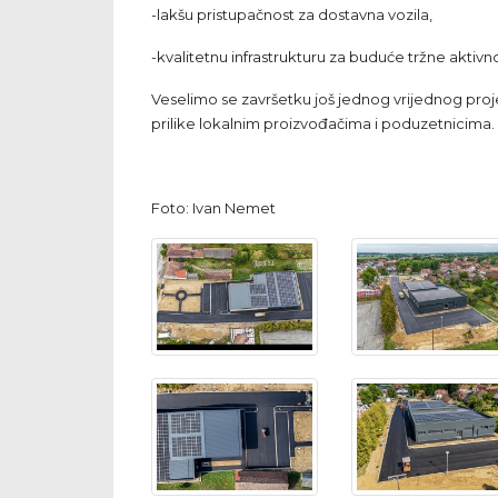
-lakšu pristupačnost za dostavna vozila,
-kvalitetnu infrastrukturu za buduće tržne aktivno
Veselimo se završetku još jednog vrijednog projek
prilike lokalnim proizvođačima i poduzetnicima.
Foto: Ivan Nemet