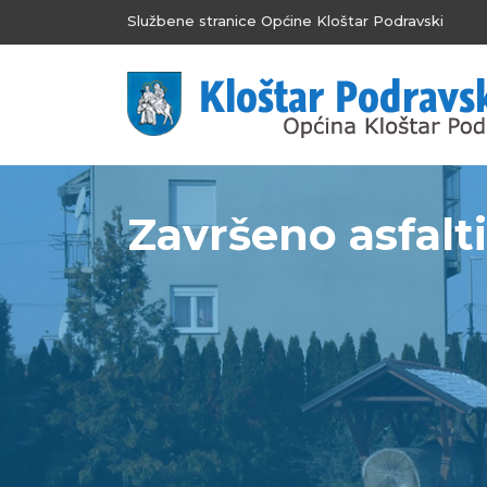
Službene stranice Općine Kloštar Podravski
Završeno asfalt