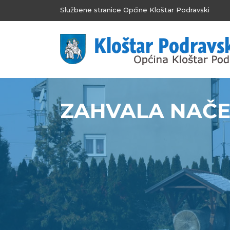
Službene stranice Općine Kloštar Podravski
ZAHVALA NAČEL