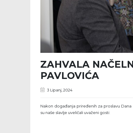
ZAHVALA NAČELNI
PAVLOVIĆA
3 Lipanj, 2024
Nakon događanja priređenih za proslavu Dana Op
su naše slavlje uveličali uvaženi gosti: