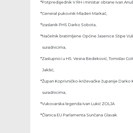
*Potpredsjednik V RH i ministar obrane Ivan Anuš
*General pukovnik Mladen Markač,
*Izaslanik PHS Darko Sobota,
*Načelnik bratimljene Općine Jasenice Stipe Vuli
suradnicima,
*Zastupnici u HS: Vesna Bedeković, Tomislav Golu
Jakšić,
*Župan Koprivničko-križevačke županije Darko 
suradnicima,
*Vukovarska legenda Ivan Lukić ZOLJA
*Članica EU Parlamenta Sunčana Glavak.