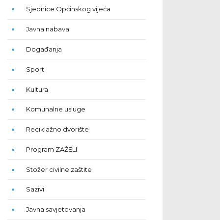
Sjednice Općinskog vijeća
Javna nabava
Događanja
Sport
Kultura
Komunalne usluge
Reciklažno dvorište
Program ZAŽELI
Stožer civilne zaštite
Sazivi
Javna savjetovanja