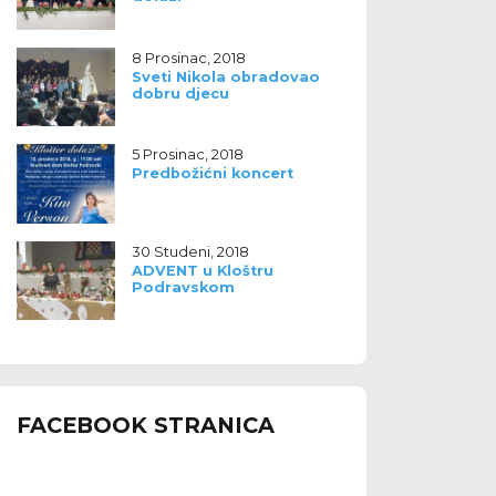
8 Prosinac, 2018
Sveti Nikola obradovao
dobru djecu
5 Prosinac, 2018
Predbožićni koncert
30 Studeni, 2018
ADVENT u Kloštru
Podravskom
FACEBOOK STRANICA