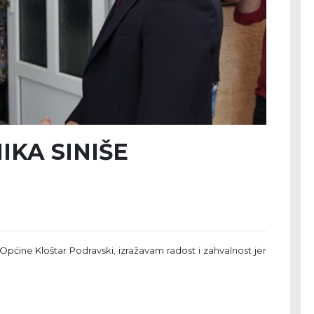
KA SINIŠE
ćine Kloštar Podravski, izražavam radost i zahvalnost jer