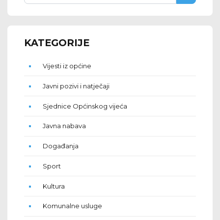
KATEGORIJE
Vijesti iz općine
Javni pozivi i natječaji
Sjednice Općinskog vijeća
Javna nabava
Događanja
Sport
Kultura
Komunalne usluge