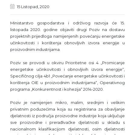
15 Listopad, 2020
Ministarstvo gospodarstva i održivog razvoja će 15.
listopada 2020. godine objaviti drugi Poziv na dostavu
projektnih prijedloga namijenjenih povećanju energetske
učinkovitosti i korištenja obnovljivih izvora energije u
proizvodnim industrijama.
Poziv se provodi u okviru Prioritetne osi 4 „Promicanje
energetske učinkovitosti i obnovljivih izvora energije“,
Specifičnog cilja 4b1 „Povećanje energetske učinkovitosti i
korištenja OIE u proizvodnim industrijama“, Operativnog
programa „Konkurentnost i kohezija“ 2014-2020.
Poziv je namijenjen mikro, malim, srednjim i velikim
privatnim poduzećima koja su registrirana za obavljanje
djelatnosti iz područja proizvodne industrije koja uključuje
sve proizvodne i prerađivačke djelatnosti u skladu s
nacionalnom klasifikacijom djelatnosti, osim djelatnosti