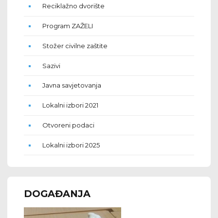
Reciklažno dvorište
Program ZAŽELI
Stožer civilne zaštite
Sazivi
Javna savjetovanja
Lokalni izbori 2021
Otvoreni podaci
Lokalni izbori 2025
DOGAĐANJA