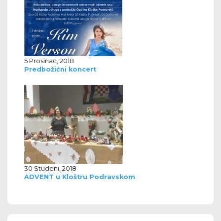
5 Prosinac, 2018
Predbožićni koncert
30 Studeni, 2018
ADVENT u Kloštru Podravskom