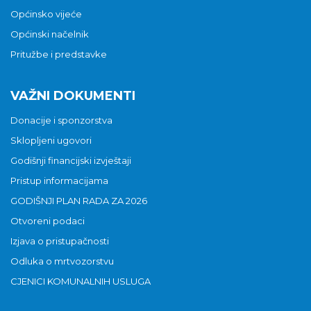
Općinsko vijeće
Općinski načelnik
Pritužbe i predstavke
VAŽNI DOKUMENTI
Donacije i sponzorstva
Sklopljeni ugovori
Godišnji financijski izvještaji
Pristup informacijama
GODIŠNJI PLAN RADA ZA 2026
Otvoreni podaci
Izjava o pristupačnosti
Odluka o mrtvozorstvu
CJENICI KOMUNALNIH USLUGA