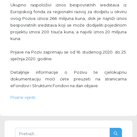
Ukupno raspoloživi iznos bespovratnih sredstava iz
Europskog fonda za regionalni razvoj za dodjelu u okviru
ovog Poziva iznosi 266 milijuna kuna, dok je najniži iznos
bespovratnih sredstava koji se može dodijeliti pojedinom
projektu iznosi 200 tisuća kuna, a najviši iznos 20 milijuna
kuna.
Prijave na Poziv zaprimaju se od 16. studenog 2020. do 25.
siječnja 2020. godine.
Detaljnije informacije o Pozivu te cjelokupnu
dokumentaciju moći ćete preuzeti na stranicama
eFondovi i Strukturni Fondovi na dan objave.
Pisane vijesti