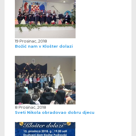
19 Prosinac, 2018
Božić nam v Klošter dolazi
8 Prosinac, 2018
Sveti Nikola obradovao dobru djecu