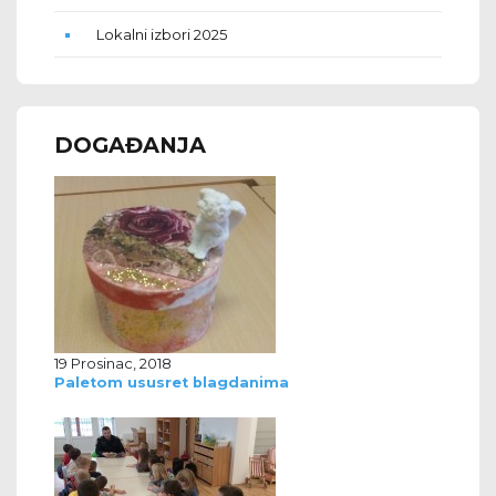
Lokalni izbori 2025
DOGAĐANJA
19 Prosinac, 2018
Paletom ususret blagdanima