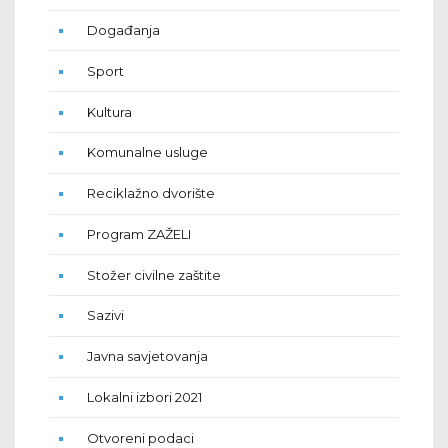
Događanja
Sport
Kultura
Komunalne usluge
Reciklažno dvorište
Program ZAŽELI
Stožer civilne zaštite
Sazivi
Javna savjetovanja
Lokalni izbori 2021
Otvoreni podaci