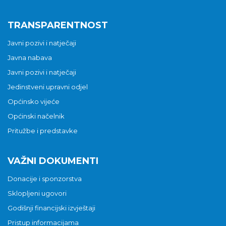
TRANSPARENTNOST
Javni pozivi i natječaji
Javna nabava
Javni pozivi i natječaji
Jedinstveni upravni odjel
Općinsko vijeće
Općinski načelnik
Pritužbe i predstavke
VAŽNI DOKUMENTI
Donacije i sponzorstva
Sklopljeni ugovori
Godišnji financijski izvještaji
Pristup informacijama