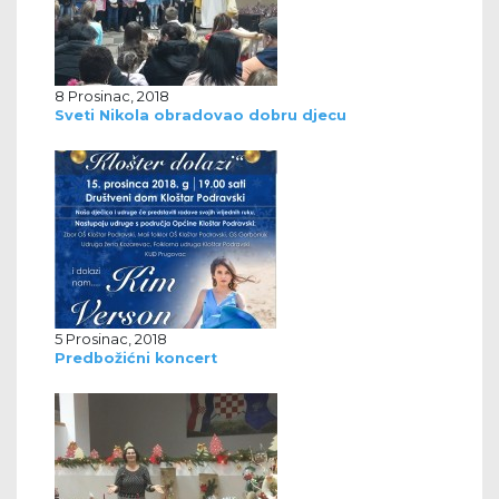
8 Prosinac, 2018
Sveti Nikola obradovao dobru djecu
5 Prosinac, 2018
Predbožićni koncert