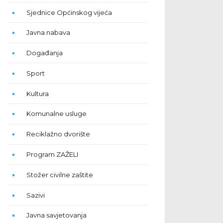
Sjednice Općinskog vijeća
Javna nabava
Događanja
Sport
Kultura
Komunalne usluge
Reciklažno dvorište
Program ZAŽELI
Stožer civilne zaštite
Sazivi
Javna savjetovanja