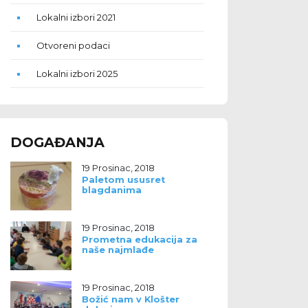
Lokalni izbori 2021
Otvoreni podaci
Lokalni izbori 2025
DOGAĐANJA
19 Prosinac, 2018
Paletom ususret
blagdanima
19 Prosinac, 2018
Prometna edukacija za
naše najmlađe
19 Prosinac, 2018
Božić nam v Klošter