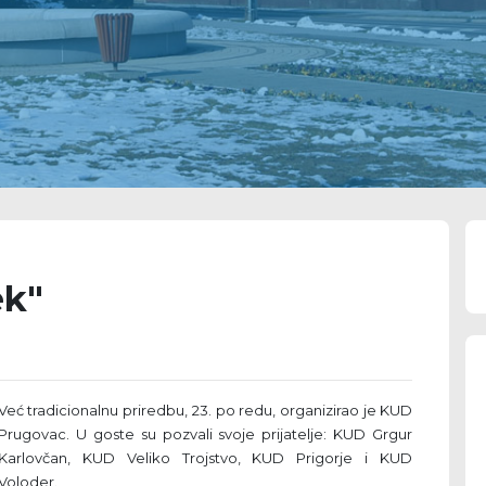
ek"
Već tradicionalnu priredbu, 23. po redu, organizirao je KUD
Prugovac. U goste su pozvali svoje prijatelje: KUD Grgur
Karlovčan, KUD Veliko Trojstvo, KUD Prigorje i KUD
Voloder.