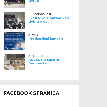
dolazi
8 Prosinac, 2018
Sveti Nikola obradovao
dobru djecu
5 Prosinac, 2018
Predbožićni koncert
30 Studeni, 2018
ADVENT u Kloštru
Podravskom
FACEBOOK STRANICA