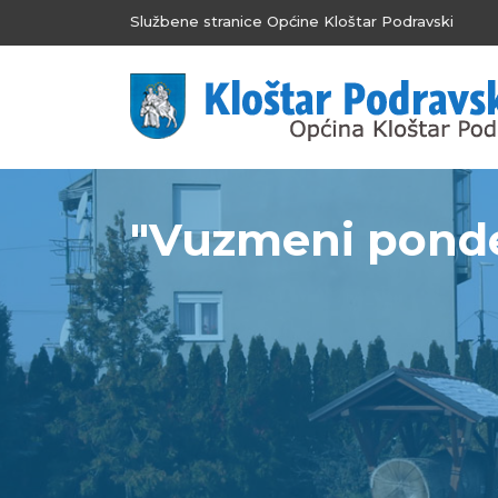
Službene stranice Općine Kloštar Podravski
"Vuzmeni ponde