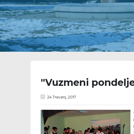
"Vuzmeni pondelj
24 Travanj, 2017