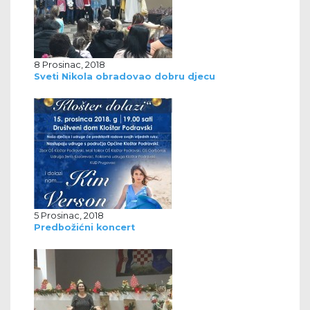
8 Prosinac, 2018
Sveti Nikola obradovao dobru djecu
5 Prosinac, 2018
Predbožićni koncert