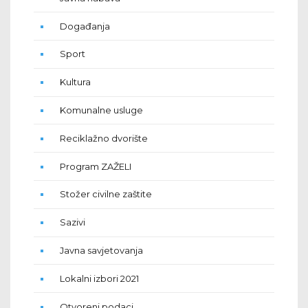
Događanja
Sport
Kultura
Komunalne usluge
Reciklažno dvorište
Program ZAŽELI
Stožer civilne zaštite
Sazivi
Javna savjetovanja
Lokalni izbori 2021
Otvoreni podaci