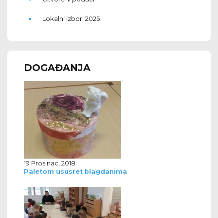
Lokalni izbori 2025
DOGAĐANJA
19 Prosinac, 2018
Paletom ususret blagdanima