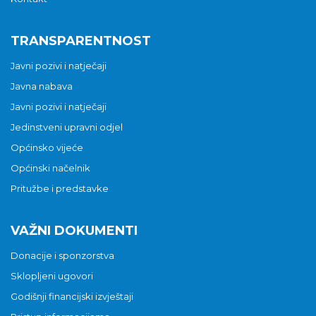
TRANSPARENTNOST
Javni pozivi i natječaji
Javna nabava
Javni pozivi i natječaji
Jedinstveni upravni odjel
Općinsko vijeće
Općinski načelnik
Pritužbe i predstavke
VAŽNI DOKUMENTI
Donacije i sponzorstva
Sklopljeni ugovori
Godišnji financijski izvještaji