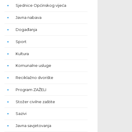
Sjednice Općinskog vijeća
Javna nabava
Događanja
Sport
Kultura
Komunalne usluge
Reciklažno dvorište
Program ZAŽELI
Stožer civilne zaštite
Sazivi
Javna savjetovanja