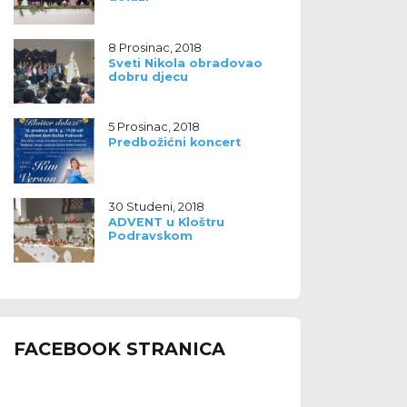
8 Prosinac, 2018
Sveti Nikola obradovao
dobru djecu
5 Prosinac, 2018
Predbožićni koncert
30 Studeni, 2018
ADVENT u Kloštru
Podravskom
FACEBOOK STRANICA