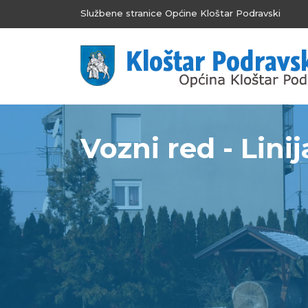
Službene stranice Općine Kloštar Podravski
Vozni red - Lini