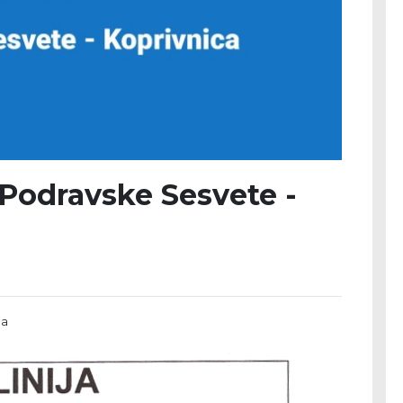
- Podravske Sesvete -
ca