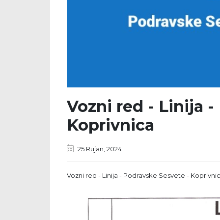
Vozni red - Linija 
Koprivnica
25 Rujan, 2024
Vozni red - Linija - Podravske Sesvete - Koprivni