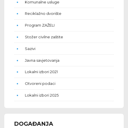
Komunalne usluge
Reciklažno dvorište
Program ZAŽELI
Stožer civilne zaštite
Sazivi
Javna savjetovanja
Lokalni izbori 2021
Otvoreni podaci
Lokalni izbori 2025
DOGAĐANJA