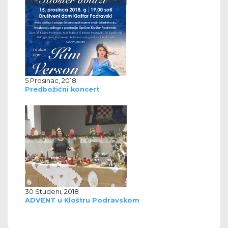
5 Prosinac, 2018
Predbožićni koncert
30 Studeni, 2018
ADVENT u Kloštru Podravskom