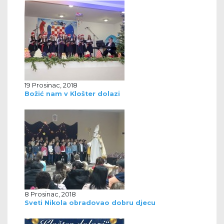
19 Prosinac, 2018
Božić nam v Klošter dolazi
8 Prosinac, 2018
Sveti Nikola obradovao dobru djecu