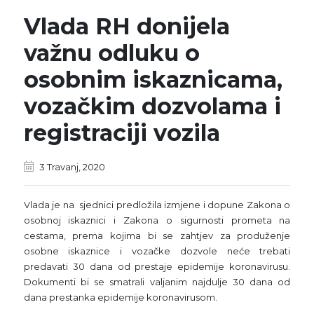
Vlada RH donijela
važnu odluku o
osobnim iskaznicama,
vozačkim dozvolama i
registraciji vozila
3 Travanj, 2020
Vlada je na sjednici predložila izmjene i dopune Zakona o
osobnoj iskaznici i Zakona o sigurnosti prometa na
cestama, prema kojima bi se zahtjev za produženje
osobne iskaznice i vozačke dozvole neće trebati
predavati 30 dana od prestaje epidemije koronavirusu.
Dokumenti bi se smatrali valjanim najdulje 30 dana od
dana prestanka epidemije koronavirusom.