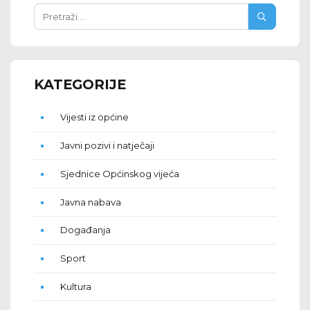
KATEGORIJE
Vijesti iz općine
Javni pozivi i natječaji
Sjednice Općinskog vijeća
Javna nabava
Događanja
Sport
Kultura