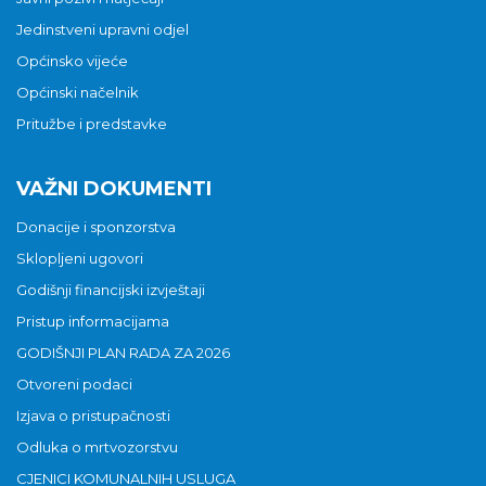
Jedinstveni upravni odjel
Općinsko vijeće
Općinski načelnik
Pritužbe i predstavke
VAŽNI DOKUMENTI
Donacije i sponzorstva
Sklopljeni ugovori
Godišnji financijski izvještaji
Pristup informacijama
GODIŠNJI PLAN RADA ZA 2026
Otvoreni podaci
Izjava o pristupačnosti
Odluka o mrtvozorstvu
CJENICI KOMUNALNIH USLUGA