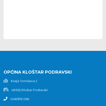
OPĆINA KLOŠTAR PODRAVSKI
Kralja Tomislava 2
48362 Kloštar Podravski
048/816 066