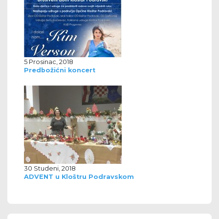
5 Prosinac, 2018
Predbožićni koncert
30 Studeni, 2018
ADVENT u Kloštru Podravskom