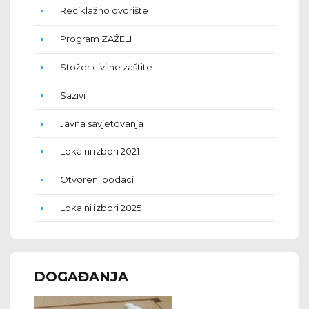
Reciklažno dvorište
Program ZAŽELI
Stožer civilne zaštite
Sazivi
Javna savjetovanja
Lokalni izbori 2021
Otvoreni podaci
Lokalni izbori 2025
DOGAĐANJA