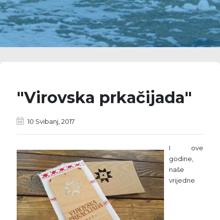
"Virovska prkačijada"
10 Svibanj, 2017
I ove
godine,
naše
vrijedne