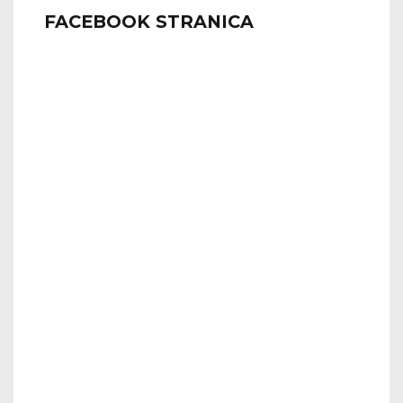
FACEBOOK STRANICA