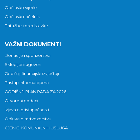
Općinsko vijeće
Općinski načelnik
Pritužbe i predstavke
VAŽNI DOKUMENTI
Donacije i sponzorstva
Sklopljeni ugovori
Godišnji financijski izvještaji
Pristup informacijama
GODIŠNJI PLAN RADA ZA 2026
Otvoreni podaci
Izjava o pristupačnosti
Odluka o mrtvozorstvu
CJENICI KOMUNALNIH USLUGA