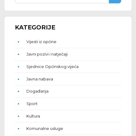
KATEGORIJE
Vijesti iz općine
Javni pozivi i natječaji
Sjednice Općinskog vijeća
Javna nabava
Događanja
Sport
Kultura
Komunalne usluge