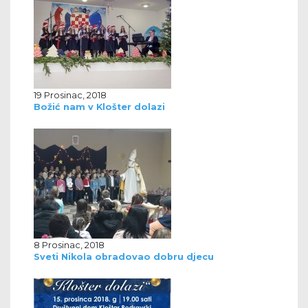
19 Prosinac, 2018
Božić nam v Klošter dolazi
8 Prosinac, 2018
Sveti Nikola obradovao dobru djecu