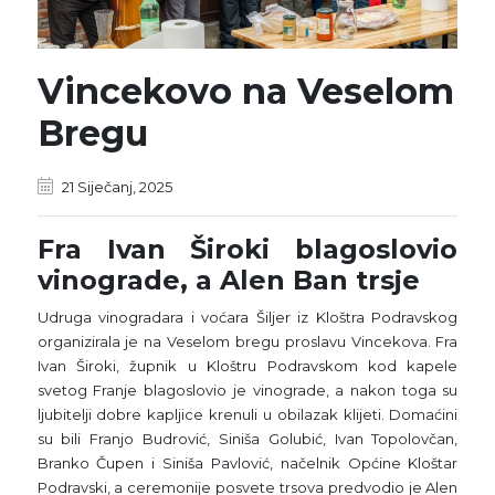
Vincekovo na Veselom
Bregu
21 Siječanj, 2025
Fra Ivan Široki blagoslovio
vinograde, a Alen Ban trsje
Udruga vinogradara i voćara Šiljer iz Kloštra Podravskog
organizirala je na Veselom bregu proslavu Vincekova. Fra
Ivan Široki, župnik u Kloštru Podravskom kod kapele
svetog Franje blagoslovio je vinograde, a nakon toga su
ljubitelji dobre kapljice krenuli u obilazak klijeti. Domaćini
su bili Franjo Budrović, Siniša Golubić, Ivan Topolovčan,
Branko Čupen i Siniša Pavlović, načelnik Općine Kloštar
Podravski, a ceremonije posvete trsova predvodio je Alen