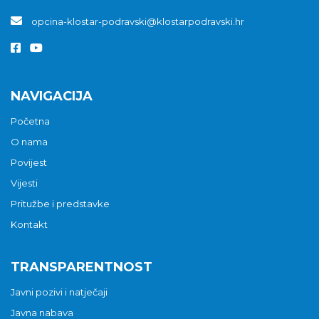
opcina-klostar-podravski@klostarpodravski.hr
NAVIGACIJA
Početna
O nama
Povijest
Vijesti
Pritužbe i predstavke
Kontakt
TRANSPARENTNOST
Javni pozivi i natječaji
Javna nabava