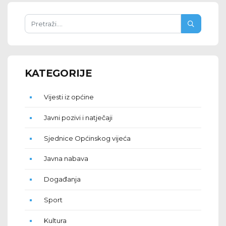
KATEGORIJE
Vijesti iz općine
Javni pozivi i natječaji
Sjednice Općinskog vijeća
Javna nabava
Događanja
Sport
Kultura