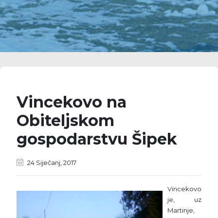
Vincekovo na
Obiteljskom
gospodarstvu Šipek
24 Siječanj, 2017
Vincekovo
je, uz
Martinje,