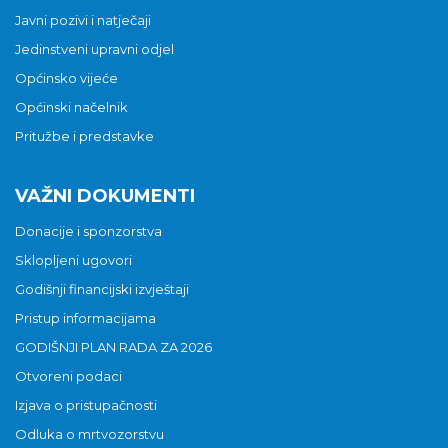
Javni pozivi i natječaji
Jedinstveni upravni odjel
Općinsko vijeće
Općinski načelnik
Pritužbe i predstavke
VAŽNI DOKUMENTI
Donacije i sponzorstva
Sklopljeni ugovori
Godišnji financijski izvještaji
Pristup informacijama
GODIŠNJI PLAN RADA ZA 2026
Otvoreni podaci
Izjava o pristupačnosti
Odluka o mrtvozorstvu