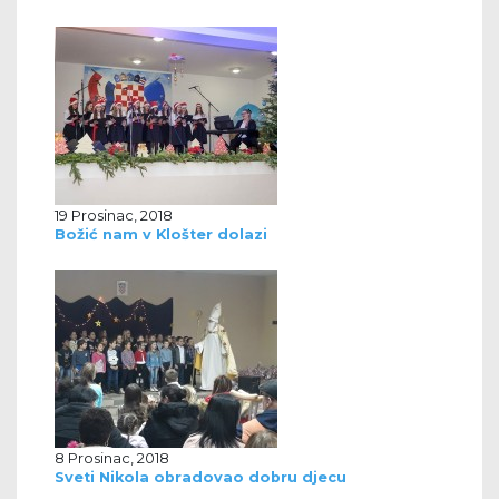
19 Prosinac, 2018
Božić nam v Klošter dolazi
8 Prosinac, 2018
Sveti Nikola obradovao dobru djecu