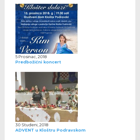
5 Prosinac, 2018
Predbožićni koncert
30 Studeni, 2018
ADVENT u Kloštru Podravskom