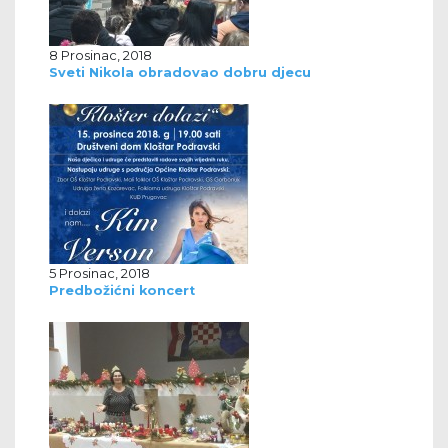
8 Prosinac, 2018
Sveti Nikola obradovao dobru djecu
5 Prosinac, 2018
Predbožićni koncert