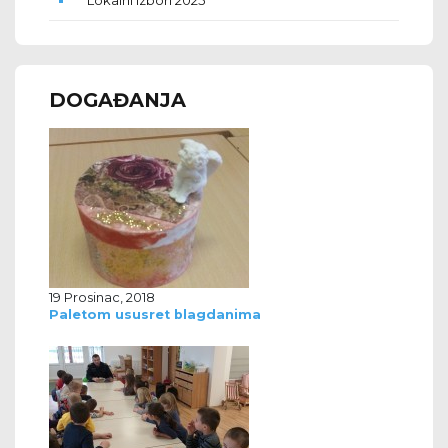
DOGAĐANJA
19 Prosinac, 2018
Paletom ususret blagdanima