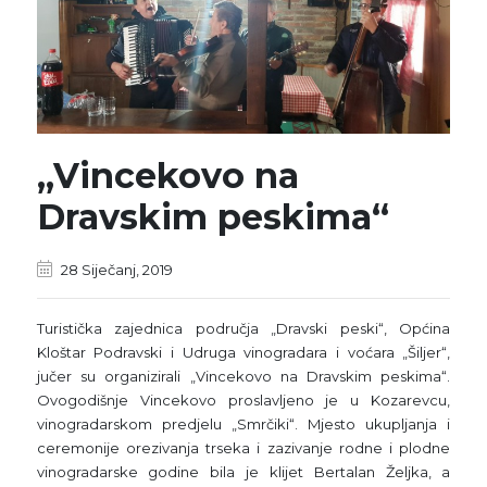
„Vincekovo na
Dravskim peskima“
28 Siječanj, 2019
Turistička zajednica područja „Dravski peski“, Općina
Kloštar Podravski i Udruga vinogradara i voćara „Šiljer“,
jučer su organizirali
„Vincekovo na Dravskim peskima“.
Ovogodišnje Vincekovo proslavljeno je u Kozarevcu,
vinogradarskom predjelu „Smrčiki“. Mjesto ukupljanja i
ceremonije orezivanja trseka i zazivanje rodne i plodne
vinogradarske godine bila je klijet Bertalan Željka, a