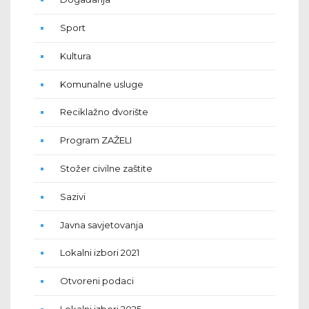
Sport
Kultura
Komunalne usluge
Reciklažno dvorište
Program ZAŽELI
Stožer civilne zaštite
Sazivi
Javna savjetovanja
Lokalni izbori 2021
Otvoreni podaci
Lokalni izbori 2025