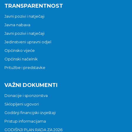
TRANSPARENTNOST
Javni pozivi i natječaji
Javna nabava
Javni pozivi i natječaji
Jedinstveni upravni odjel
Općinsko vijeće
Općinski načelnik
Pritužbe i predstavke
VAŽNI DOKUMENTI
Donacije i sponzorstva
Sklopljeni ugovori
Godišnji financijski izvještaji
Pristup informacijama
GODIŠNJI PLAN RADA ZA 2026