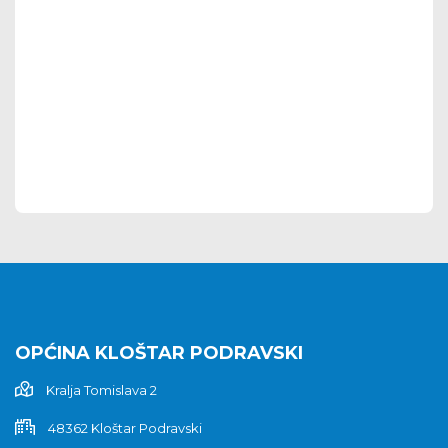
OPĆINA KLOŠTAR PODRAVSKI
Kralja Tomislava 2
48362 Kloštar Podravski