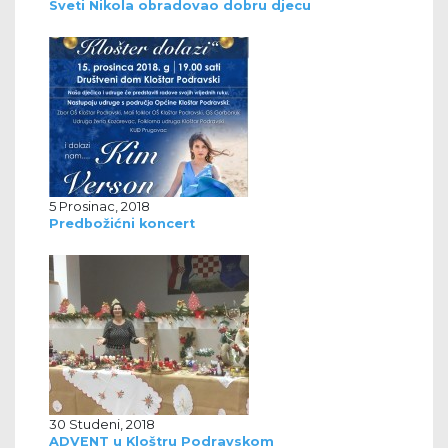
Sveti Nikola obradovao dobru djecu
5 Prosinac, 2018
Predbožićni koncert
30 Studeni, 2018
ADVENT u Kloštru Podravskom