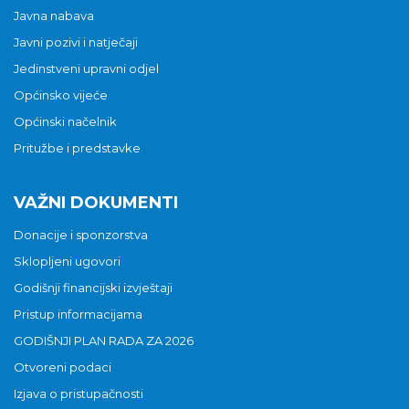
Javna nabava
Javni pozivi i natječaji
Jedinstveni upravni odjel
Općinsko vijeće
Općinski načelnik
Pritužbe i predstavke
VAŽNI DOKUMENTI
Donacije i sponzorstva
Sklopljeni ugovori
Godišnji financijski izvještaji
Pristup informacijama
GODIŠNJI PLAN RADA ZA 2026
Otvoreni podaci
Izjava o pristupačnosti