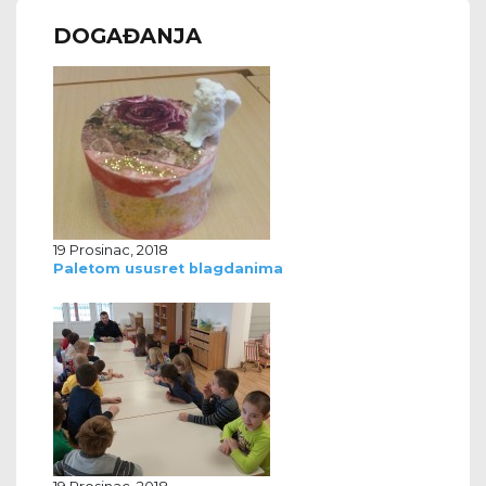
DOGAĐANJA
19 Prosinac, 2018
Paletom ususret blagdanima
19 Prosinac, 2018