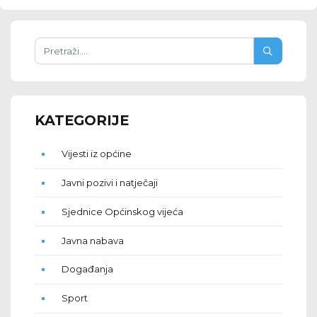
KATEGORIJE
Vijesti iz općine
Javni pozivi i natječaji
Sjednice Općinskog vijeća
Javna nabava
Događanja
Sport