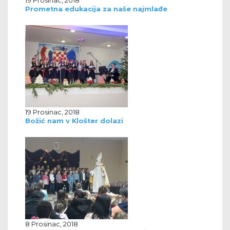
Prometna edukacija za naše najmlađe
19 Prosinac, 2018
Božić nam v Klošter dolazi
8 Prosinac, 2018