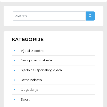
KATEGORIJE
Vijesti iz općine
Javni pozivi i natječaji
Sjednice Općinskog vijeća
Javna nabava
Događanja
Sport