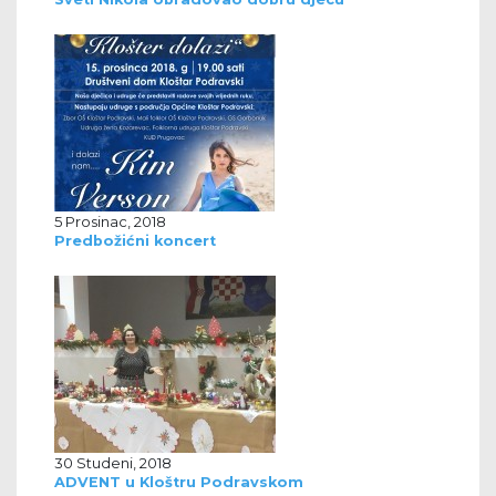
5 Prosinac, 2018
Predbožićni koncert
30 Studeni, 2018
ADVENT u Kloštru Podravskom