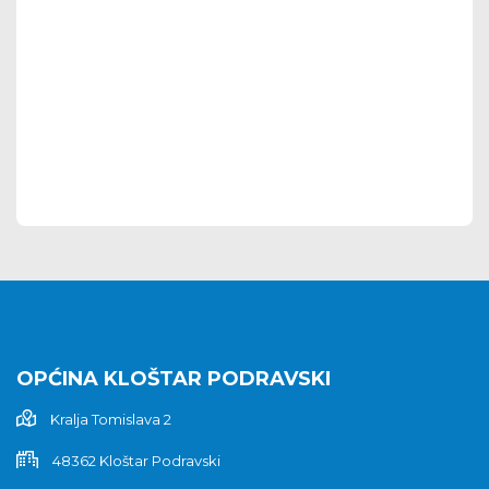
OPĆINA KLOŠTAR PODRAVSKI
Kralja Tomislava 2
48362 Kloštar Podravski