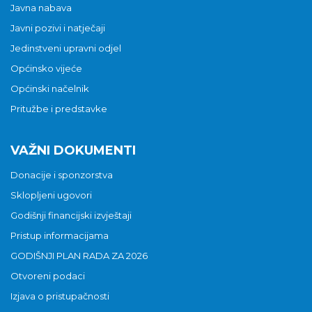
Javna nabava
Javni pozivi i natječaji
Jedinstveni upravni odjel
Općinsko vijeće
Općinski načelnik
Pritužbe i predstavke
VAŽNI DOKUMENTI
Donacije i sponzorstva
Sklopljeni ugovori
Godišnji financijski izvještaji
Pristup informacijama
GODIŠNJI PLAN RADA ZA 2026
Otvoreni podaci
Izjava o pristupačnosti