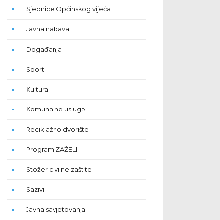
Sjednice Općinskog vijeća
Javna nabava
Događanja
Sport
Kultura
Komunalne usluge
Reciklažno dvorište
Program ZAŽELI
Stožer civilne zaštite
Sazivi
Javna savjetovanja