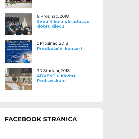
8 Prosinac, 2018
Sveti Nikola obradovao
dobru djecu
5 Prosinac, 2018
Predbožićni koncert
30 Studeni, 2018
ADVENT u Kloštru
Podravskom
FACEBOOK STRANICA