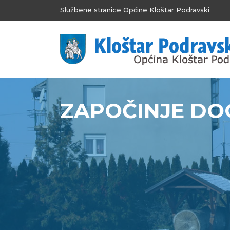
Službene stranice Općine Kloštar Podravski
ZAPOČINJE DO