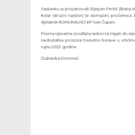
Sastanku su prisustvovali Stjepan Peršić (Bistra d
Kolar (stručni nadzor) te domaćini, pročelnica 
djelatnik KOMUNALNO KP Ivan Čupen.
Prema izjavama izvođača radovi će trajati do sr
nedostatka prostora trenutno borave u vrtićim
rujnu 2025. godine.
Dubravka Domović