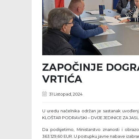
ZAPOČINJE DOGR
VRTIĆA
31 Listopad, 2024
U uredu načelnika održan je sastanak uvođ
KLOŠTAR PODRAVSKI – DVIJE JEDINICE ZA JAS
Da podsjetimo, Ministarstvo znanosti i obrazo
363.129,60 EUR. U postupku javne nabave izabran