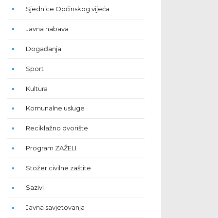
Sjednice Općinskog vijeća
Javna nabava
Događanja
Sport
Kultura
Komunalne usluge
Reciklažno dvorište
Program ZAŽELI
Stožer civilne zaštite
Sazivi
Javna savjetovanja