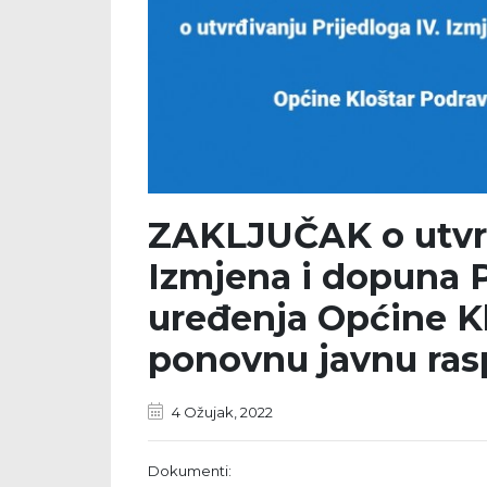
ZAKLJUČAK o utvrđ
Izmjena i dopuna 
uređenja Općine Kl
ponovnu javnu ras
4 Ožujak, 2022
Dokumenti: