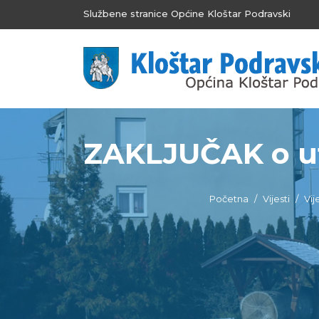
Službene stranice Općine Kloštar Podravski
ZAKLJUČAK o utv
Početna
Vijesti
Vij