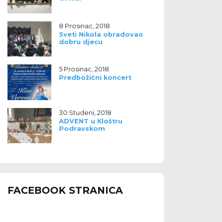
8 Prosinac, 2018
Sveti Nikola obradovao
dobru djecu
5 Prosinac, 2018
Predbožićni koncert
30 Studeni, 2018
ADVENT u Kloštru
Podravskom
FACEBOOK STRANICA