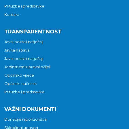
Pritužbe i predstavke
Kontakt
TRANSPARENTNOST
Javni pozivi i natječaji
Javna nabava
Javni pozivi i natječaji
Jedinstveni upravni odjel
Općinsko vijeće
Općinski načelnik
Pritužbe i predstavke
VAŽNI DOKUMENTI
Donacije i sponzorstva
Sklopljeni ugovori