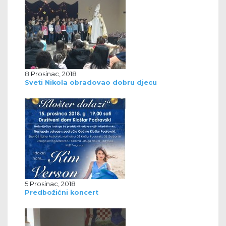
8 Prosinac, 2018
Sveti Nikola obradovao dobru djecu
5 Prosinac, 2018
Predbožićni koncert