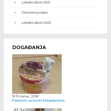
Lokalni izbori 2021
Otvoreni podaci
Lokalni izbori 2025
DOGAĐANJA
19 Prosinac, 2018
Paletom ususret blagdanima