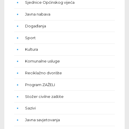
Sjednice Općinskog vijeća
Javna nabava
Događanja
Sport
Kultura
Komunalne usluge
Reciklažno dvorište
Program ZAŽELI
Stožer civilne zaštite
Sazivi
Javna savjetovanja