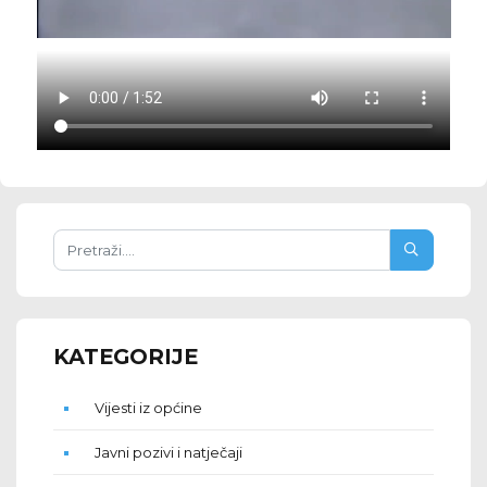
KATEGORIJE
Vijesti iz općine
Javni pozivi i natječaji