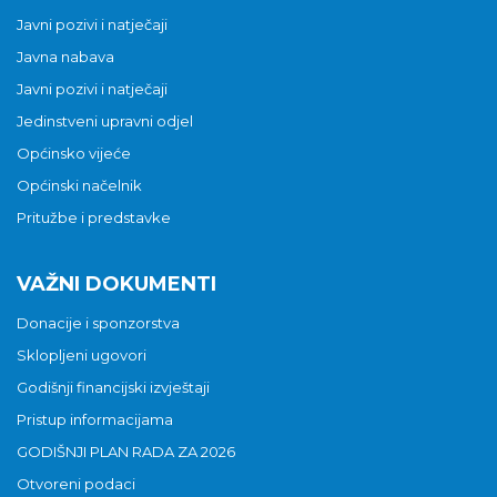
Javni pozivi i natječaji
Javna nabava
Javni pozivi i natječaji
Jedinstveni upravni odjel
Općinsko vijeće
Općinski načelnik
Pritužbe i predstavke
VAŽNI DOKUMENTI
Donacije i sponzorstva
Sklopljeni ugovori
Godišnji financijski izvještaji
Pristup informacijama
GODIŠNJI PLAN RADA ZA 2026
Otvoreni podaci