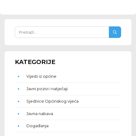
KATEGORIJE
Vijesti iz općine
Javni pozivi i natječaji
Sjednice Općinskog vijeća
Javna nabava
Događanja