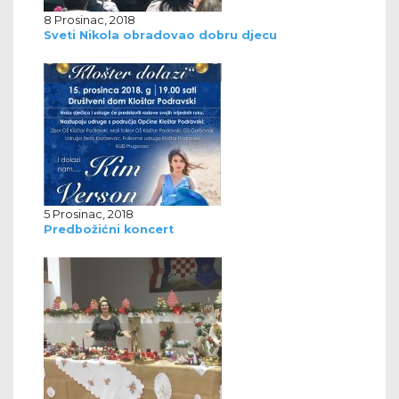
8 Prosinac, 2018
Sveti Nikola obradovao dobru djecu
5 Prosinac, 2018
Predbožićni koncert