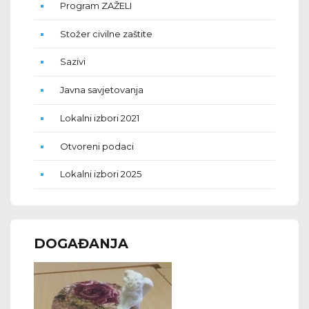
Program ZAŽELI
Stožer civilne zaštite
Sazivi
Javna savjetovanja
Lokalni izbori 2021
Otvoreni podaci
Lokalni izbori 2025
DOGAĐANJA