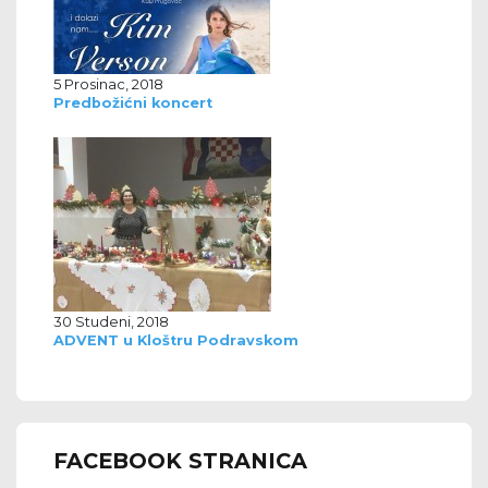
5 Prosinac, 2018
Predbožićni koncert
30 Studeni, 2018
ADVENT u Kloštru Podravskom
FACEBOOK STRANICA