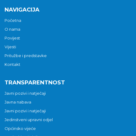
NAVIGACIJA
Početna
O nama
Povijest
Vijesti
Pritužbe i predstavke
Kontakt
TRANSPARENTNOST
Javni pozivi i natječaji
Javna nabava
Javni pozivi i natječaji
Jedinstveni upravni odjel
Općinsko vijeće