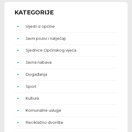
KATEGORIJE
Vijesti iz općine
Javni pozivi i natječaji
Sjednice Općinskog vijeća
Javna nabava
Događanja
Sport
Kultura
Komunalne usluge
Reciklažno dvorište