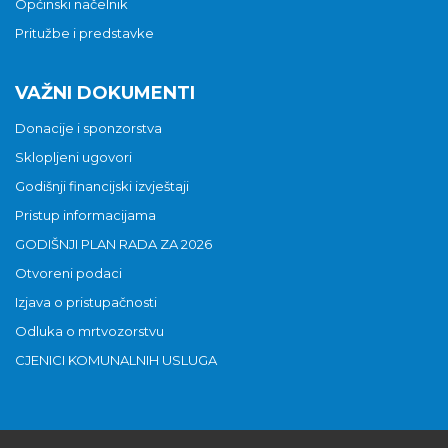
Općinski načelnik
Pritužbe i predstavke
VAŽNI DOKUMENTI
Donacije i sponzorstva
Sklopljeni ugovori
Godišnji financijski izvještaji
Pristup informacijama
GODIŠNJI PLAN RADA ZA 2026
Otvoreni podaci
Izjava o pristupačnosti
Odluka o mrtvozorstvu
CJENICI KOMUNALNIH USLUGA