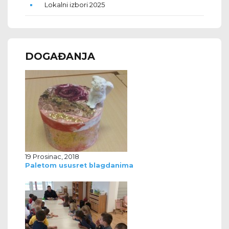
Lokalni izbori 2025
DOGAĐANJA
19 Prosinac, 2018
Paletom ususret blagdanima