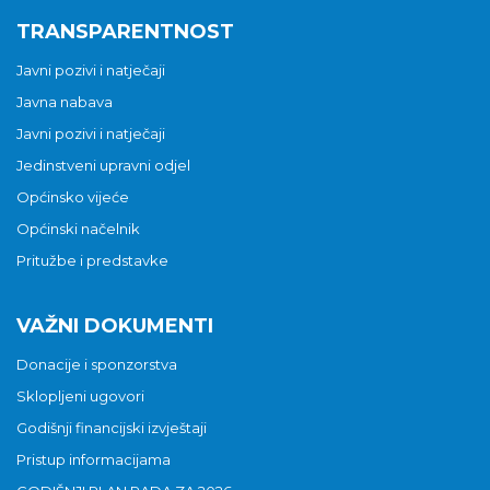
TRANSPARENTNOST
Javni pozivi i natječaji
Javna nabava
Javni pozivi i natječaji
Jedinstveni upravni odjel
Općinsko vijeće
Općinski načelnik
Pritužbe i predstavke
VAŽNI DOKUMENTI
Donacije i sponzorstva
Sklopljeni ugovori
Godišnji financijski izvještaji
Pristup informacijama