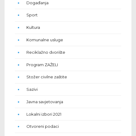
Događanja
Sport
Kultura
Komunalne usluge
Reciklažno dvorište
Program ZAŽELI
Stožer civilne zaštite
Sazivi
Javna savjetovanja
Lokalni izbori 2021
Otvoreni podaci