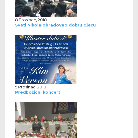
8 Prosinac, 2018
Sveti Nikola obradovao dobru djecu
5 Prosinac, 2018
Predbožićni koncert