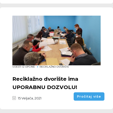
VIJESTI IZ OPĆINE
RECIKLAŽNO DVORIŠTE
Reciklažno dvorište ima
UPORABNU DOZVOLU!
Pročitaj više
15 Veljača, 2021