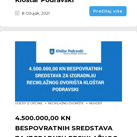
Pročitaj više
8 Ožujak, 2021
VIJESTI IZ OPĆINE
RECIKLAŽNO DVORIŠTE
NOVOSTI
4.500.000,00 KN
BESPOVRATNIH SREDSTAVA