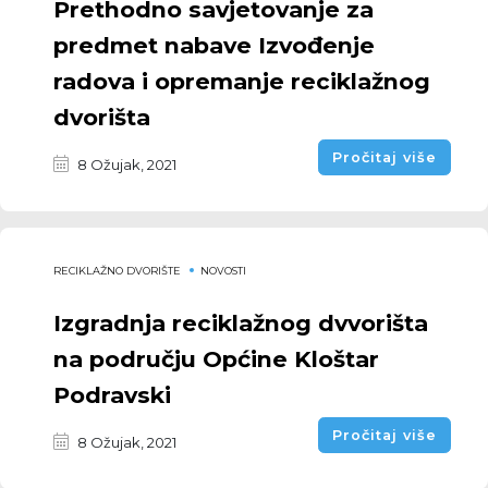
Prethodno savjetovanje za
predmet nabave Izvođenje
radova i opremanje reciklažnog
dvorišta
Pročitaj više
8 Ožujak, 2021
RECIKLAŽNO DVORIŠTE
NOVOSTI
Izgradnja reciklažnog dvvorišta
na području Općine Kloštar
Podravski
Pročitaj više
8 Ožujak, 2021