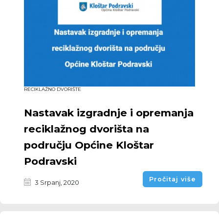
RECIKLAŽNO DVORIŠTE
Nastavak izgradnje i opremanja
reciklažnog dvorišta na
području Općine Kloštar
Podravski
Pročitaj više
3 Srpanj, 2020