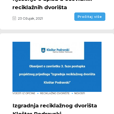
reciklažnih dvorišta
Pročitaj više
23 Ožujak, 2021
VIJESTI IZ OPĆINE
RECIKLAŽNO DVORIŠTE
NOVOSTI
Izgradnja reciklažnog dvorišta
Kloštar Podravski