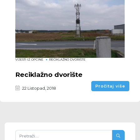
VIJESTI IZ OPĆINE
RECIKLAŽNO DVORIŠTE
Reciklažno dvorište
Pročitaj više
22 Listopad, 2018