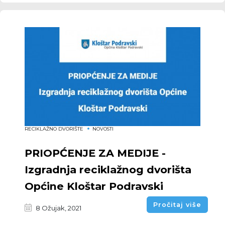
RECIKLAŽNO DVORIŠTE
NOVOSTI
PRIOPĆENJE ZA MEDIJE -
Izgradnja reciklažnog dvorišta
Općine Kloštar Podravski
Pročitaj više
8 Ožujak, 2021