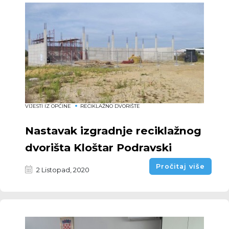
VIJESTI IZ OPĆINE
RECIKLAŽNO DVORIŠTE
Nastavak izgradnje reciklažnog
dvorišta Kloštar Podravski
Pročitaj više
2 Listopad, 2020