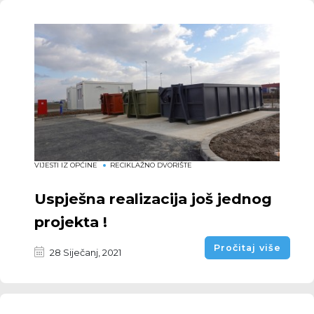
VIJESTI IZ OPĆINE
RECIKLAŽNO DVORIŠTE
Uspješna realizacija još jednog
projekta !
Pročitaj više
28 Siječanj, 2021