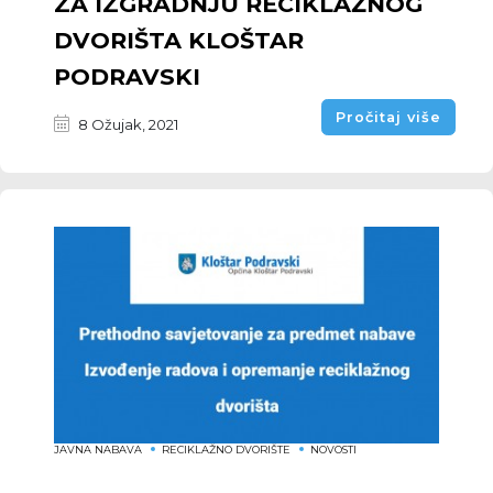
ZA IZGRADNJU RECIKLAŽNOG
DVORIŠTA KLOŠTAR
PODRAVSKI
Pročitaj više
8 Ožujak, 2021
JAVNA NABAVA
RECIKLAŽNO DVORIŠTE
NOVOSTI