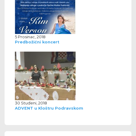
5 Prosinac, 2018
Predbožićni koncert
30 Studeni, 2018
ADVENT u Kloštru Podravskom