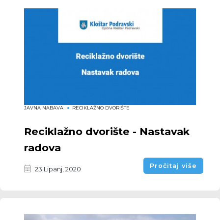
JAVNA NABAVA
RECIKLAŽNO DVORIŠTE
Reciklažno dvorište - Nastavak
radova
Pročitaj više
23 Lipanj, 2020