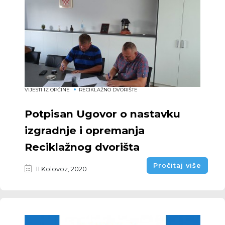
VIJESTI IZ OPĆINE
RECIKLAŽNO DVORIŠTE
Potpisan Ugovor o nastavku
izgradnje i opremanja
Reciklažnog dvorišta
Pročitaj više
11 Kolovoz, 2020