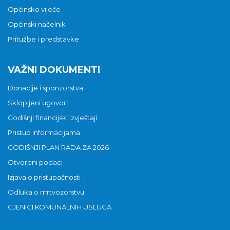
Općinsko vijeće
Općinski načelnik
Pritužbe i predstavke
VAŽNI DOKUMENTI
Donacije i sponzorstva
Sklopljeni ugovori
Godišnji financijski izvještaji
Pristup informacijama
GODIŠNJI PLAN RADA ZA 2026
Otvoreni podaci
Izjava o pristupačnosti
Odluka o mrtvozorstvu
CJENICI KOMUNALNIH USLUGA