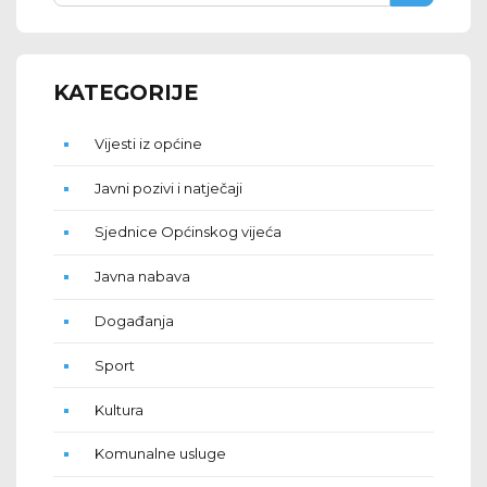
KATEGORIJE
Vijesti iz općine
Javni pozivi i natječaji
Sjednice Općinskog vijeća
Javna nabava
Događanja
Sport
Kultura
Komunalne usluge