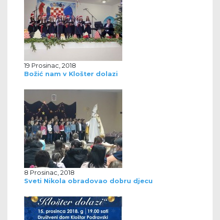
19 Prosinac, 2018
Božić nam v Klošter dolazi
8 Prosinac, 2018
Sveti Nikola obradovao dobru djecu