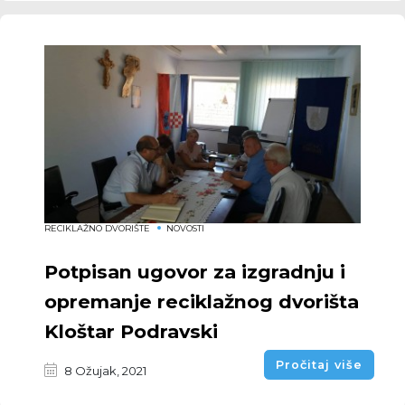
RECIKLAŽNO DVORIŠTE
NOVOSTI
Potpisan ugovor za izgradnju i
opremanje reciklažnog dvorišta
Kloštar Podravski
Pročitaj više
8 Ožujak, 2021