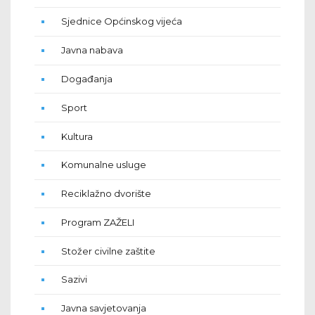
Sjednice Općinskog vijeća
Javna nabava
Događanja
Sport
Kultura
Komunalne usluge
Reciklažno dvorište
Program ZAŽELI
Stožer civilne zaštite
Sazivi
Javna savjetovanja