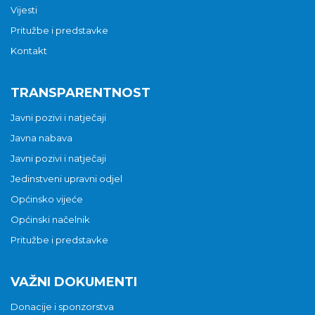
Vijesti
Pritužbe i predstavke
Kontakt
TRANSPARENTNOST
Javni pozivi i natječaji
Javna nabava
Javni pozivi i natječaji
Jedinstveni upravni odjel
Općinsko vijeće
Općinski načelnik
Pritužbe i predstavke
VAŽNI DOKUMENTI
Donacije i sponzorstva