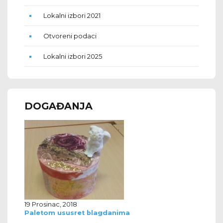
Lokalni izbori 2021
Otvoreni podaci
Lokalni izbori 2025
DOGAĐANJA
19 Prosinac, 2018
Paletom ususret blagdanima