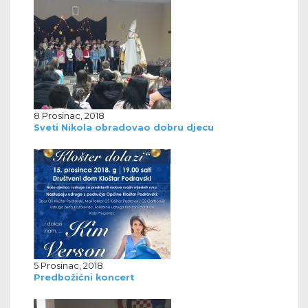
8 Prosinac, 2018
Sveti Nikola obradovao dobru djecu
5 Prosinac, 2018
Predbožićni koncert