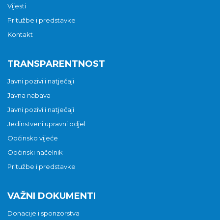
Vijesti
Pritužbe i predstavke
Kontakt
TRANSPARENTNOST
Javni pozivi i natječaji
Javna nabava
Javni pozivi i natječaji
Jedinstveni upravni odjel
Općinsko vijeće
Općinski načelnik
Pritužbe i predstavke
VAŽNI DOKUMENTI
Donacije i sponzorstva