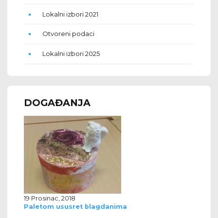
Lokalni izbori 2021
Otvoreni podaci
Lokalni izbori 2025
DOGAĐANJA
19 Prosinac, 2018
Paletom ususret blagdanima