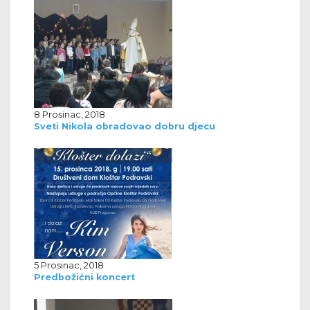
8 Prosinac, 2018
Sveti Nikola obradovao dobru djecu
5 Prosinac, 2018
Predbožićni koncert