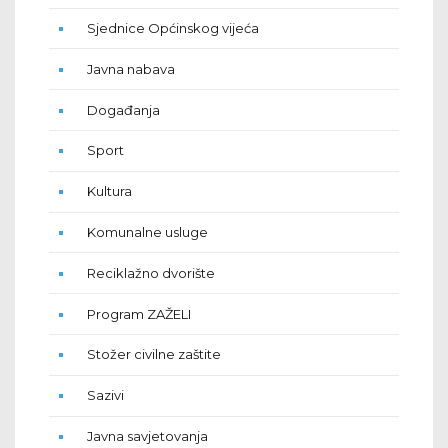
Sjednice Općinskog vijeća
Javna nabava
Događanja
Sport
Kultura
Komunalne usluge
Reciklažno dvorište
Program ZAŽELI
Stožer civilne zaštite
Sazivi
Javna savjetovanja