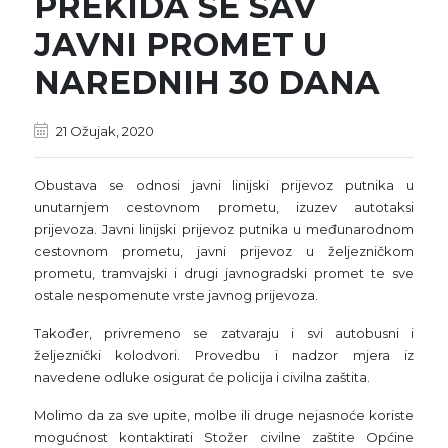
PREKIDA SE SAV
JAVNI PROMET U
NAREDNIH 30 DANA
21 Ožujak, 2020
Obustava se odnosi javni linijski prijevoz putnika u
unutarnjem cestovnom prometu, izuzev autotaksi
prijevoza. Javni linijski prijevoz putnika u međunarodnom
cestovnom prometu, javni prijevoz u željezničkom
prometu, tramvajski i drugi javnogradski promet te sve
ostale nespomenute vrste javnog prijevoza.
Također, privremeno se zatvaraju i svi autobusni i
željeznički kolodvori. Provedbu i nadzor mjera iz
navedene odluke osigurat će policija i civilna zaštita.
Molimo da za sve upite, molbe ili druge nejasnoće koriste
mogućnost kontaktirati Stožer civilne zaštite Općine