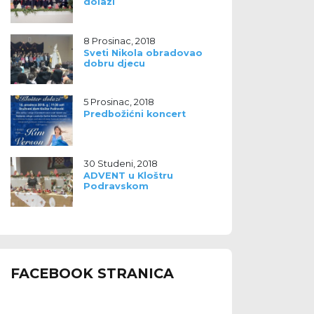
dolazi
8 Prosinac, 2018
Sveti Nikola obradovao
dobru djecu
5 Prosinac, 2018
Predbožićni koncert
30 Studeni, 2018
ADVENT u Kloštru
Podravskom
FACEBOOK STRANICA