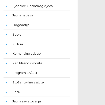
Sjednice Općinskog vijeća
Javna nabava
Događanja
Sport
Kultura
Komunalne usluge
Reciklažno dvorište
Program ZAŽELI
Stožer civilne zaštite
Sazivi
Javna savjetovanja