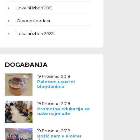
Lokalni izbori 2021
Otvoreni podaci
Lokalni izbori 2025
DOGAĐANJA
19 Prosinac, 2018
Paletom ususret
blagdanima
19 Prosinac, 2018
Prometna edukacija za
naše najmlađe
19 Prosinac, 2018
Božić nam v Klošter