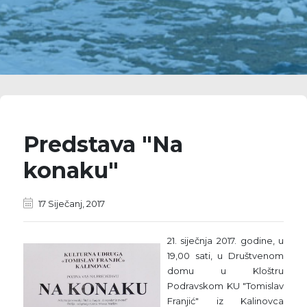
Predstava "Na
konaku"
17 Siječanj, 2017
21. siječnja 2017. godine, u
19,00 sati, u Društvenom
domu u Kloštru
Podravskom KU "Tomislav
Franjić" iz Kalinovca