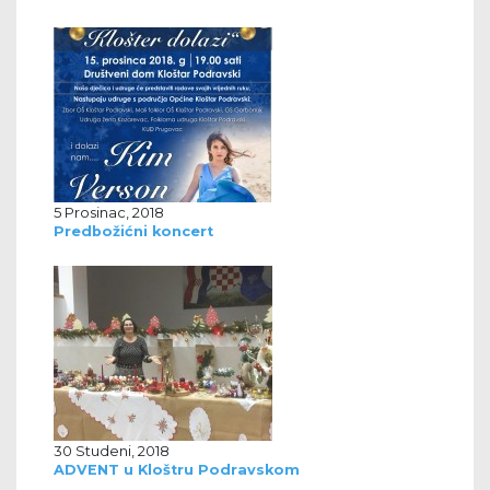
5 Prosinac, 2018
Predbožićni koncert
30 Studeni, 2018
ADVENT u Kloštru Podravskom