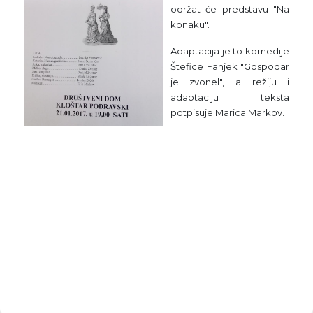
održat će predstavu "Na
konaku".
Adaptacija je to komedije
Štefice Fanjek "Gospodar
je zvonel", a režiju i
adaptaciju teksta
potpisuje Marica Markov.