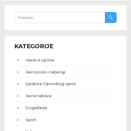
KATEGORIJE
Vijesti iz općine
Javni pozivi i natječaji
Sjednice Općinskog vijeća
Javna nabava
Događanja
Sport