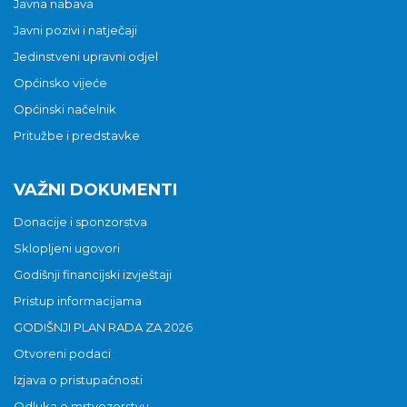
Javna nabava
Javni pozivi i natječaji
Jedinstveni upravni odjel
Općinsko vijeće
Općinski načelnik
Pritužbe i predstavke
VAŽNI DOKUMENTI
Donacije i sponzorstva
Sklopljeni ugovori
Godišnji financijski izvještaji
Pristup informacijama
GODIŠNJI PLAN RADA ZA 2026
Otvoreni podaci
Izjava o pristupačnosti
Odluka o mrtvozorstvu