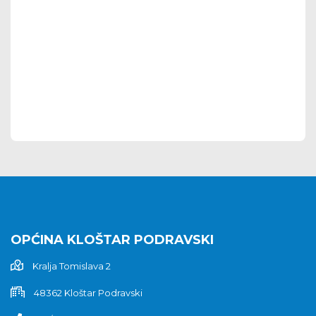
OPĆINA KLOŠTAR PODRAVSKI
Kralja Tomislava 2
48362 Kloštar Podravski