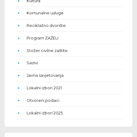
Kultura
Komunalne usluge
Reciklažno dvorište
Program ZAŽELI
Stožer civilne zaštite
Sazivi
Javna savjetovanja
Lokalni izbori 2021
Otvoreni podaci
Lokalni izbori 2025