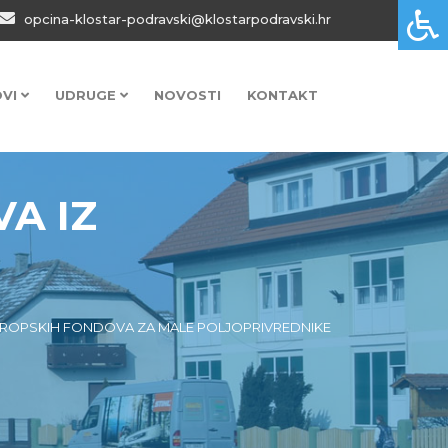
opcina-klostar-podravski@klostarpodravski.hr
OVI
UDRUGE
NOVOSTI
KONTAKT
A IZ
EUROPSKIH FONDOVA ZA MALE POLJOPRIVREDNIKE