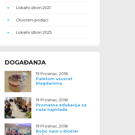
Lokalni izbori 2021
Otvoreni podaci
Lokalni izbori 2025
DOGAĐANJA
19 Prosinac, 2018
Paletom ususret
blagdanima
19 Prosinac, 2018
Prometna edukacija za
naše najmlađe
19 Prosinac, 2018
Božić nam v Klošter