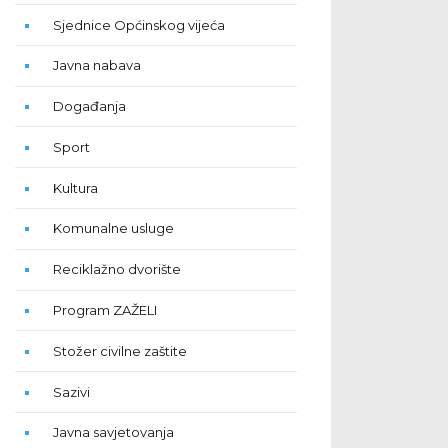
Sjednice Općinskog vijeća
Javna nabava
Događanja
Sport
Kultura
Komunalne usluge
Reciklažno dvorište
Program ZAŽELI
Stožer civilne zaštite
Sazivi
Javna savjetovanja