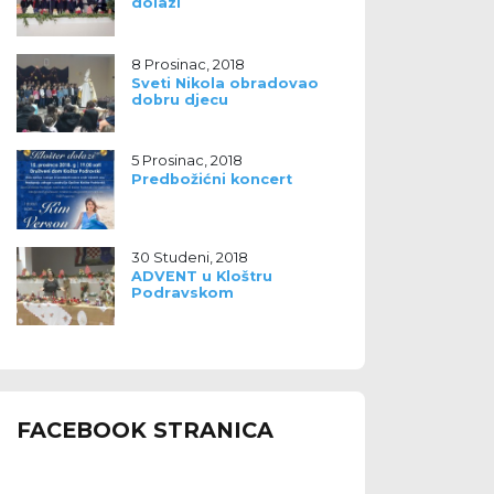
dolazi
8 Prosinac, 2018
Sveti Nikola obradovao
dobru djecu
5 Prosinac, 2018
Predbožićni koncert
30 Studeni, 2018
ADVENT u Kloštru
Podravskom
FACEBOOK STRANICA