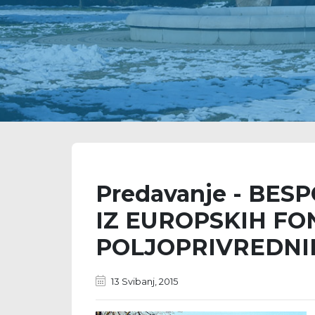
Predavanje - BE
IZ EUROPSKIH F
POLJOPRIVREDNI
13 Svibanj, 2015