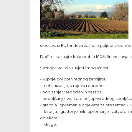
sredstva iz EU fondova za male poljoprivrednike
Dođite i saznajte kako dobiti 100% financiranja u
Saznajte kakvi su uvjeti i mogućnosti:
- kupnje poljoprivrednog zemljišta,
- mehanizacije, strojeva i opreme,
- podizanje višegodišnjih nasada,
- poboljšanje kvalitete poljoprivrednog zemljišta
- gradnja i opremanje objekata za prezentaciju vl
- kupnja, građenje i/ili opremanje zatvorenih
objekata
- i drugo.