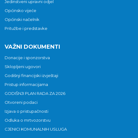
Jedinstveni upravni odjel
Općinsko vijeće
Općinski načelnik
Pritužbe i predstavke
VAŽNI DOKUMENTI
Donacije i sponzorstva
Sklopljeni ugovori
Godišnji financijski izvještaji
Pristup informacijama
GODIŠNJI PLAN RADA ZA 2026
Otvoreni podaci
Izjava o pristupačnosti
Odluka o mrtvozorstvu
CJENICI KOMUNALNIH USLUGA