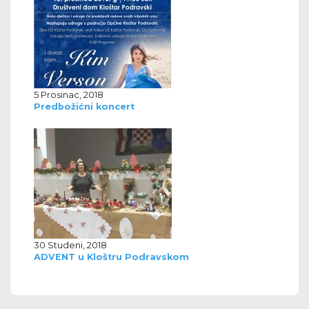
5 Prosinac, 2018
Predbožićni koncert
30 Studeni, 2018
ADVENT u Kloštru Podravskom