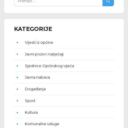
KATEGORIJE
Vijesti iz općine
Javni pozivi i natječaji
Sjednice Općinskog vijeća
Javna nabava
Događanja
Sport
Kultura
Komunalne usluge