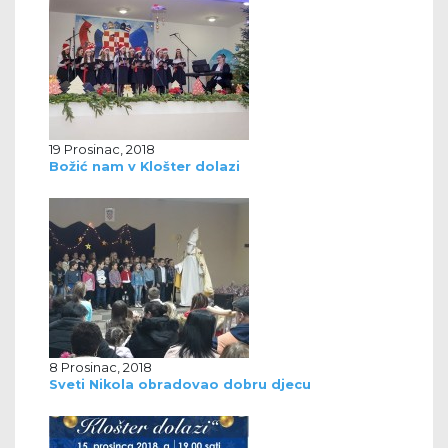
19 Prosinac, 2018
Božić nam v Klošter dolazi
8 Prosinac, 2018
Sveti Nikola obradovao dobru djecu