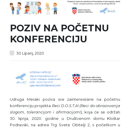
POZIV NA POČETNU
KONFERENCIJU
30 Lipanj, 2020
Udruga Meraki poziva sve zainteresirane na početnu
konferenciju projekta
Reci D.O.S.T.A! (Reci do obrazovanja
slogom, tolerancijom i afirmacijom!),
koja će se održati
30. lipnja, 2020. godine u Društvenom domu Kloštar
Podravski, na adresi Trg Svete Obitelji 2, s početkom u