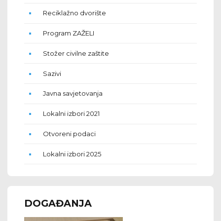
Reciklažno dvorište
Program ZAŽELI
Stožer civilne zaštite
Sazivi
Javna savjetovanja
Lokalni izbori 2021
Otvoreni podaci
Lokalni izbori 2025
DOGAĐANJA