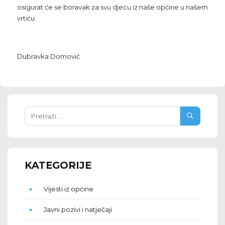
osigurat će se boravak za svu djecu iz naše općine u našem
vrtiću.
Dubravka Domović
KATEGORIJE
Vijesti iz općine
Javni pozivi i natječaji