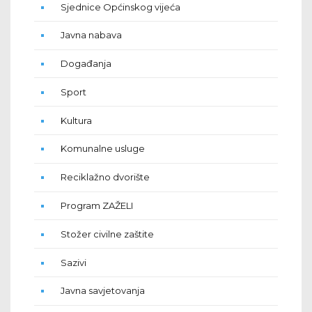
Sjednice Općinskog vijeća
Javna nabava
Događanja
Sport
Kultura
Komunalne usluge
Reciklažno dvorište
Program ZAŽELI
Stožer civilne zaštite
Sazivi
Javna savjetovanja