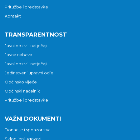
Pritužbe i predstavke
Kontakt
TRANSPARENTNOST
Javni pozivi i natječaji
Javna nabava
Javni pozivi i natječaji
Jedinstveni upravni odjel
Općinsko vijeće
Općinski načelnik
Pritužbe i predstavke
VAŽNI DOKUMENTI
Donacije i sponzorstva
Sklopljeni ugovori