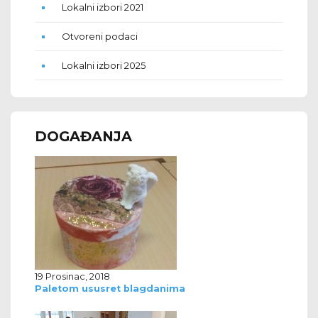
Lokalni izbori 2021
Otvoreni podaci
Lokalni izbori 2025
DOGAĐANJA
19 Prosinac, 2018
Paletom ususret blagdanima