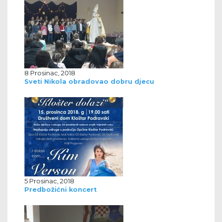
8 Prosinac, 2018
Sveti Nikola obradovao dobru djecu
5 Prosinac, 2018
Predbožićni koncert