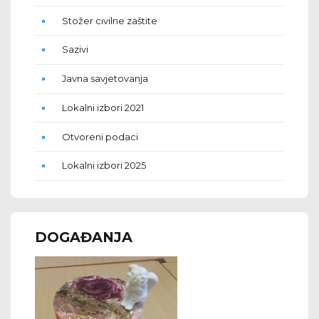
Stožer civilne zaštite
Sazivi
Javna savjetovanja
Lokalni izbori 2021
Otvoreni podaci
Lokalni izbori 2025
DOGAĐANJA