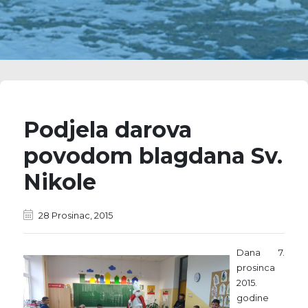
Podjela darova
povodom blagdana Sv.
Nikole
28 Prosinac, 2015
Dana 7.
prosinca
2015.
godine