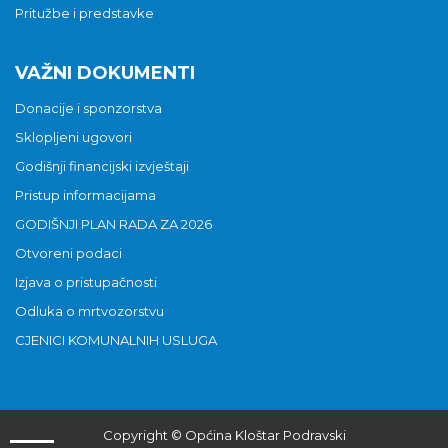
Pritužbe i predstavke
VAŽNI DOKUMENTI
Donacije i sponzorstva
Sklopljeni ugovori
Godišnji financijski izvještaji
Pristup informacijama
GODIŠNJI PLAN RADA ZA 2026
Otvoreni podaci
Izjava o pristupačnosti
Odluka o mrtvozorstvu
CJENICI KOMUNALNIH USLUGA
Copyright © Općina Kloštar Podravski