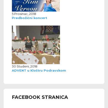
5 Prosinac, 2018
Predbožićni koncert
30 Studeni, 2018
ADVENT u Kloštru Podravskom
FACEBOOK STRANICA