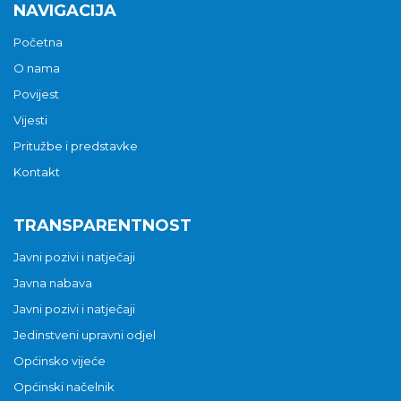
NAVIGACIJA
Početna
O nama
Povijest
Vijesti
Pritužbe i predstavke
Kontakt
TRANSPARENTNOST
Javni pozivi i natječaji
Javna nabava
Javni pozivi i natječaji
Jedinstveni upravni odjel
Općinsko vijeće
Općinski načelnik