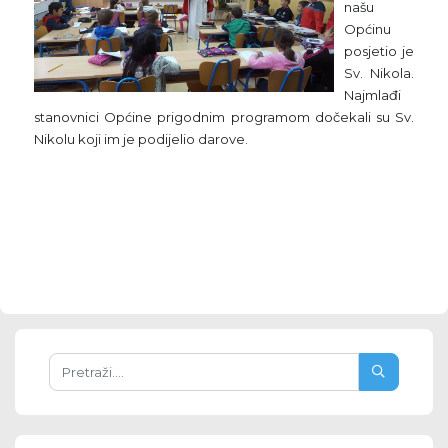
našu
Općinu
posjetio je
Sv. Nikola.
Najmlađi
stanovnici Općine prigodnim programom dočekali su Sv.
Nikolu koji im je podijelio darove.