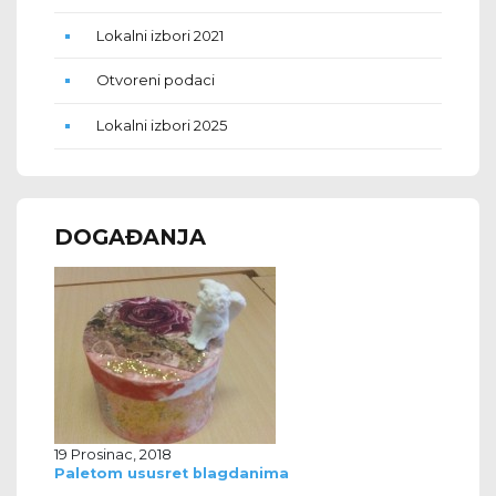
Lokalni izbori 2021
Otvoreni podaci
Lokalni izbori 2025
DOGAĐANJA
19 Prosinac, 2018
Paletom ususret blagdanima