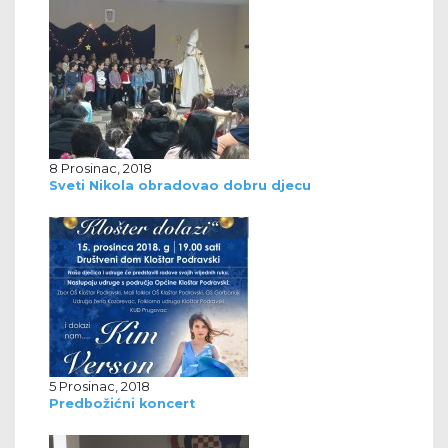
8 Prosinac, 2018
Sveti Nikola obradovao dobru djecu
5 Prosinac, 2018
Predbožićni koncert