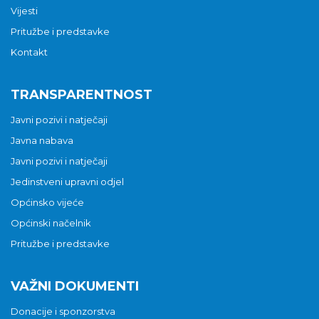
Vijesti
Pritužbe i predstavke
Kontakt
TRANSPARENTNOST
Javni pozivi i natječaji
Javna nabava
Javni pozivi i natječaji
Jedinstveni upravni odjel
Općinsko vijeće
Općinski načelnik
Pritužbe i predstavke
VAŽNI DOKUMENTI
Donacije i sponzorstva