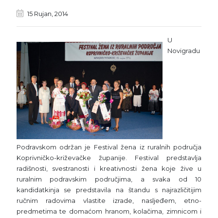
15 Rujan, 2014
U
Novigradu
Podravskom održan je Festival žena iz ruralnih područja
Koprivničko-križevačke županije. Festival predstavlja
radišnosti, svestranosti i kreativnosti žena koje žive u
ruralnim podravskim područjima, a svaka od 10
kandidatkinja se predstavila na štandu s najrazličitijim
ručnim radovima vlastite izrade, nasljeđem, etno-
predmetima te domaćom hranom, kolačima, zimnicom i