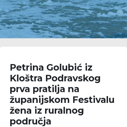
Petrina Golubić iz
Kloštra Podravskog
prva pratilja na
županijskom Festivalu
žena iz ruralnog
područja