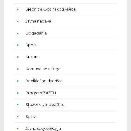
Sjednice Općinskog vijeća
Javna nabava
Događanja
Sport
Kultura
Komunalne usluge
Reciklažno dvorište
Program ZAŽELI
Stožer civilne zaštite
Sazivi
Javna savjetovanja